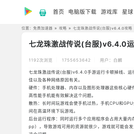
首页
电脑版下载
游戏库
星球
位置：
免费加速器
攻略
七龙珠激战传说(台服)v6.4.0攻略
七龙珠激战传说(台服)v6.4.
1192次浏览
1755653642
用户：白麟
七龙珠激战传说(台服)v6.4.0手游运行卡顿掉线
佳以及各种网络原因有关。
硬件：手机处理器、内存以及图形处理器这些核心硬
高性能手机能有效解决这个问题。
散热：长时间玩游戏会使手机过热，手机CPU和GP
间在高温环境下玩游戏。
后台运行程序：同时运行多个应用程序会占用大量内
pp），导致游戏可用的资源就很少，游戏就可能会发