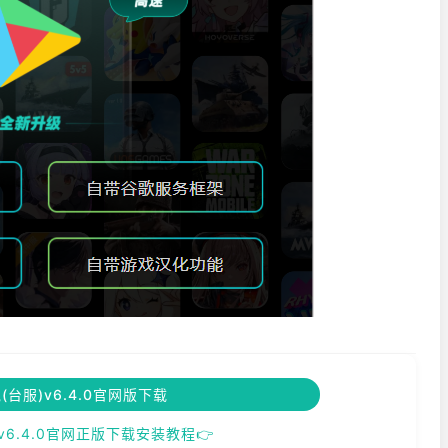
台服)v6.4.0官网版下载
v6.4.0官网正版下载安装教程👉