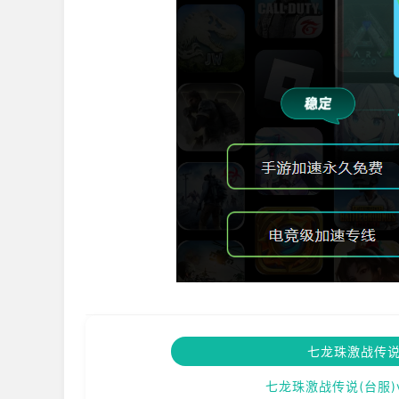
七龙珠激战传说(
七龙珠激战传说(台服)