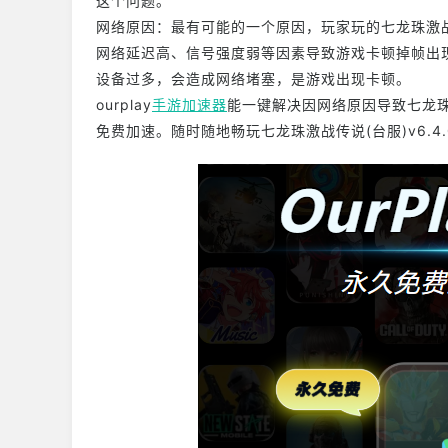
这个问题。
网络原因：最有可能的一个原因，玩家玩的七龙珠激战传
网络延迟高、信号强度弱等因素导致游戏卡顿掉帧出现。
设备过多，会造成网络堵塞，是游戏出现卡顿。
ourplay
手游加速器
能一键解决因网络原因导致七龙珠激
免费加速。随时随地畅玩七龙珠激战传说(台服)v6.4