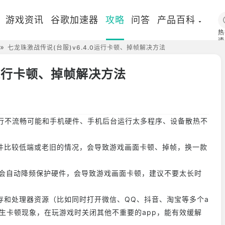
游戏资讯
谷歌加速器
攻略
问答
产品百科
热
速
七龙珠激战传说(台服)v6.4.0运行卡顿、掉帧解决方法
国
0运行卡顿、掉帧解决方法
、运行不流畅可能和手机硬件、手机后台运行太多程序、设备散热不
件比较低端或老旧的情况，会导致游戏画面卡顿、掉帧，换一款
U会自动降频保护硬件，会导致游戏画面卡顿，建议不要太长时
存和处理器资源（比如同时打开微信、QQ、抖音、淘宝等多个a
生卡顿现象，在玩游戏时关闭其他不重要的app，能有效缓解