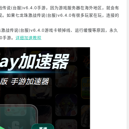
说(台服)v6.4.0手游，因为游戏服务器在海外地区，就会有
如果七龙珠激战传说(台服)v6.4.0有很多玩家在玩，连接的
战传说(台服)v6.4.0游戏卡顿掉线、运行缓慢等原因，永久
.0手游。
详细加速教程