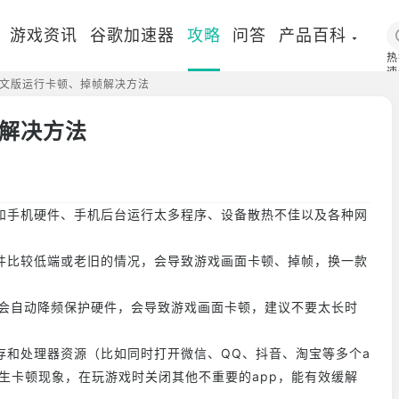
游戏资讯
谷歌加速器
攻略
问答
产品百科
热
速
文版运行卡顿、掉帧解决方法
国
解决方法
和手机硬件、手机后台运行太多程序、设备散热不佳以及各种网
件比较低端或老旧的情况，会导致游戏画面卡顿、掉帧，换一款
U会自动降频保护硬件，会导致游戏画面卡顿，建议不要太长时
存和处理器资源（比如同时打开微信、QQ、抖音、淘宝等多个a
生卡顿现象，在玩游戏时关闭其他不重要的app，能有效缓解