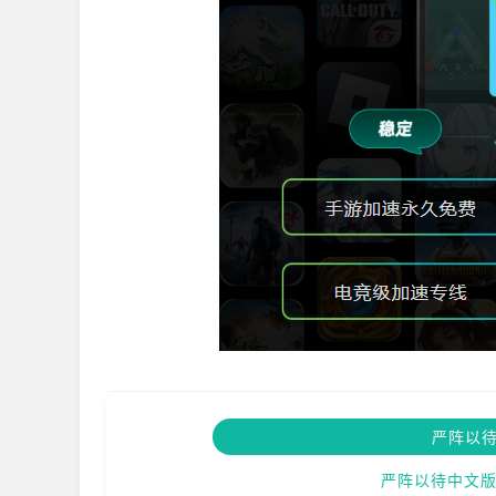
严阵以
严阵以待中文版