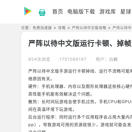
首页
电脑版下载
游戏库
星球
位置：
免费加速器
攻略
严阵以待中文版攻略
严阵以待中
严阵以待中文版运行卡顿、掉帧
854次浏览
1751086197
用户：白麟
严阵以待中文版手游运行卡顿掉线、运行不流畅可能
络原因有关。
硬件：手机处理器、内存以及图形处理器这些核心硬
高性能手机能有效解决这个问题。
散热：长时间玩游戏会使手机过热，手机CPU和GP
间在高温环境下玩游戏。
后台运行程序：同时运行多个应用程序会占用大量内
pp），导致游戏可用的资源就很少，游戏就可能会发