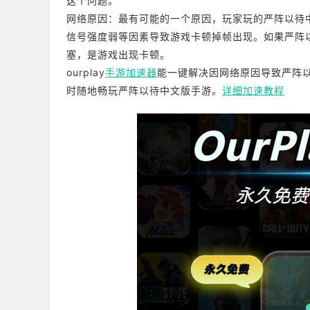
这个问题。
网络原因：最有可能的一个原因，玩家玩的严阵以待
信号强度弱等因素导致游戏卡顿掉帧出现。如果严阵
塞，是游戏出现卡顿。
ourplay
手游加速器
能一键解决因网络原因导致严阵
时随地畅玩严阵以待中文版手游。
详细加速教程