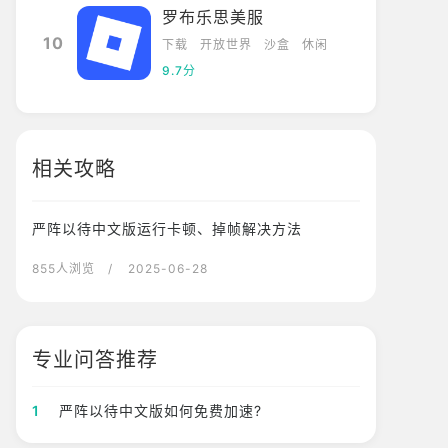
罗布乐思美服
10
下载
开放世界
沙盒
休闲
9.7分
相关攻略
严阵以待中文版运行卡顿、掉帧解决方法
855人浏览
/ 2025-06-28
专业问答推荐
1
严阵以待中文版如何免费加速?