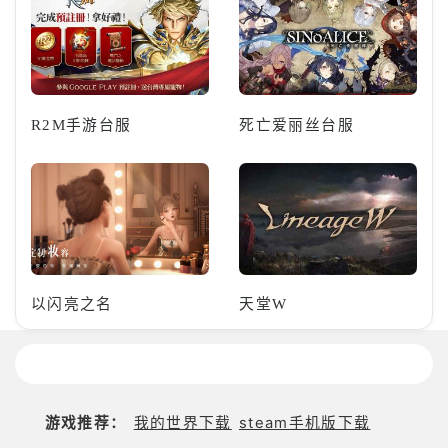
R2M手游台服
死亡爱丽丝台服
以闪亮之名
天堂W
游戏推荐：
我的世界下载
steam手机版下载