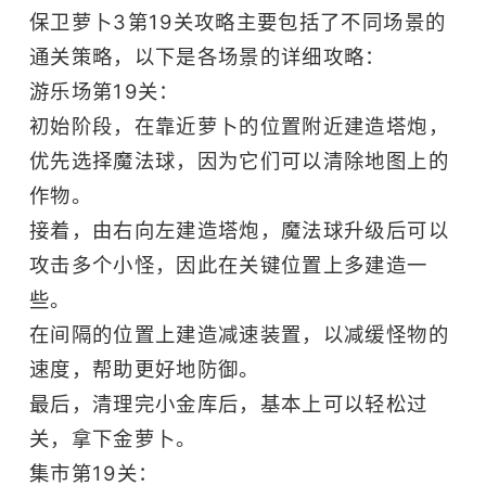
俯视角
PVE
保卫萝卜3第19关攻略主要包括了不同场景的
通关策略，以下是各场景的详细攻略：
游乐场第19关：
初始阶段，在靠近萝卜的位置附近建造塔炮，
优先选择魔法球，因为它们可以清除地图上的
作物。
接着，由右向左建造塔炮，魔法球升级后可以
攻击多个小怪，因此在关键位置上多建造一
些。
在间隔的位置上建造减速装置，以减缓怪物的
速度，帮助更好地防御。
最后，清理完小金库后，基本上可以轻松过
关，拿下金萝卜。
集市第19关：