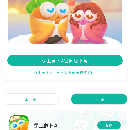
保卫萝卜4官网版下载
保卫萝卜4官网正版下载安装教程👉
上一篇
下一篇
保卫萝卜4
专区