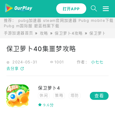
打开APP
推荐：
pubg加速器
steam官网加速器
Pubg mobile下载
Pubg m国际服
碧蓝档案下载
手游加速器首页
攻略
保卫萝卜4攻略
保卫萝卜40
保卫萝卜40集噩梦攻略
2024-05-31
1001
作者：
小七七
去分享
保卫萝卜4
查看
休闲
策略
塔防
养成
9.6分