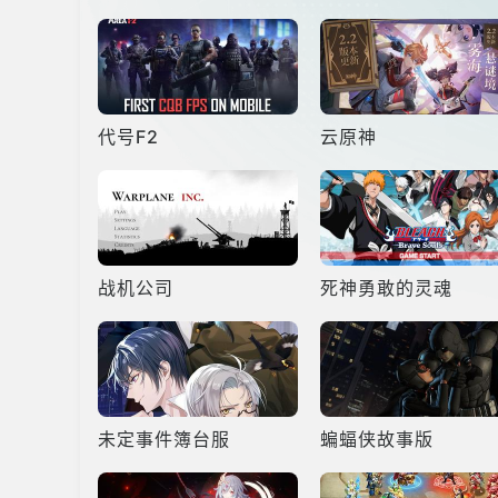
代号F2
云原神
战机公司
死神勇敢的灵魂
未定事件簿台服
蝙蝠侠故事版