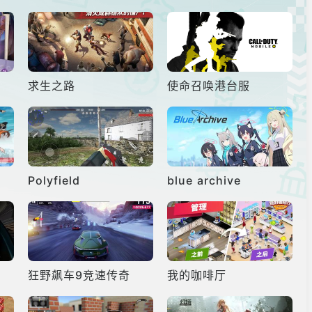
求生之路
使命召唤港台服
Polyfield
blue archive
狂野飙车9竞速传奇
我的咖啡厅