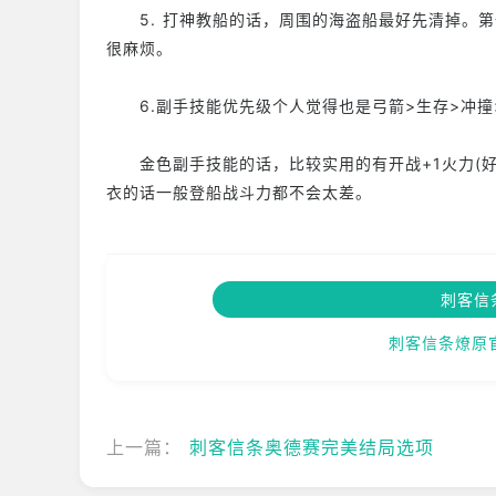
5. 打神教船的话，周围的海盗船最好先清掉。第
很麻烦。
6.副手技能优先级个人觉得也是弓箭>生存>冲撞
金色副手技能的话，比较实用的有开战+1火力(好
衣的话一般登船战斗力都不会太差。
刺客信
刺客信条燎原
上一篇：
刺客信条奥德赛完美结局选项