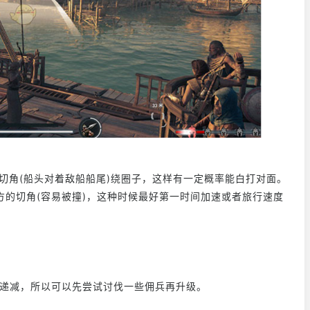
切角(船头对着敌船船尾)绕圈子，这样有一定概率能白打对面。
的切角(容易被撞)，这种时候最好第一时间加速或者旅行速度
递减，所以可以先尝试讨伐一些佣兵再升级。