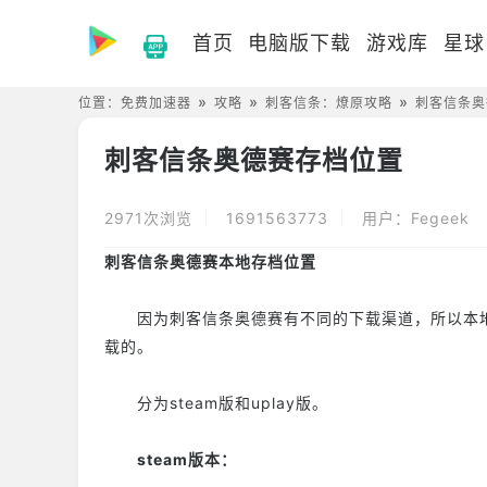
首页
电脑版下载
游戏库
星球
位置：
免费加速器
攻略
刺客信条：燎原攻略
刺客信条奥
刺客信条奥德赛存档位置
2971次浏览
1691563773
用户：Fegeek
刺客信条奥德赛本地存档位置
因为刺客信条奥德赛有不同的下载渠道，所以本地
载的。
分为steam版和uplay版。
steam版本：