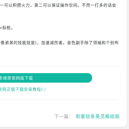
一可以积攒火力，第二可以保证操作空间。不然一打多的话会
>标枪。
像弟弟的技能就是)，加速减伤害。金色副手除了领袖和个别布
条燎原官网版下载
官网正版下载安装教程👉
下一篇：
刺客信条英灵殿结局