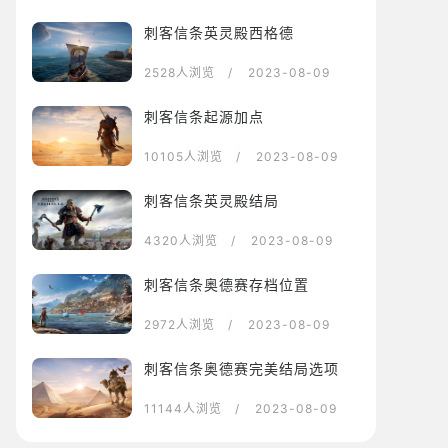
刺客信条英灵殿西格德
2528人浏览
/ 2023-08-09
刺客信条起源加点
10105人浏览
/ 2023-08-09
刺客信条英灵殿结局
4320人浏览
/ 2023-08-09
刺客信条奥德赛存档位置
2972人浏览
/ 2023-08-09
刺客信条奥德赛完美结局选项
11144人浏览
/ 2023-08-09