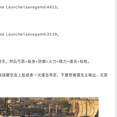
ame Launcher\savegame\4923。
ame Launcher\savegame\3539。
手。然后弓箭>船身>防御>火力>精力>撞击>标枪。
接磨空血上船或者一次撞击带走。不要想着撞击主输出，近距