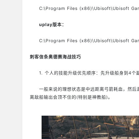
C:\Program Files (x86)\Ubisoft\Ubisoft G
uplay版本：
C:\Program Files (x86)\Ubisoft\Ubisoft G
刺客信条奥德赛海战技巧
1. 个人的技能升级优先顺序：先升级船身到4个副
一般来说的理想状态是中远距离弓箭耗血，然后直
离敌船输出会顶不住的(特别是神教船)。