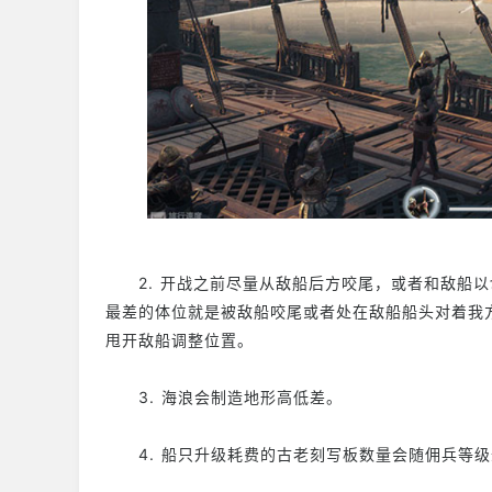
2. 开战之前尽量从敌船后方咬尾，或者和敌船以
最差的体位就是被敌船咬尾或者处在敌船船头对着我方
甩开敌船调整位置。
3. 海浪会制造地形高低差。
4. 船只升级耗费的古老刻写板数量会随佣兵等级