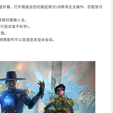
是护盾，打护盾是血包的尴尬情况(训练场无法操作，匹配就可
导致切换输入法。
l滑行其实很不科学)。
信我。
加特殊配件可以变成连发加全自动。