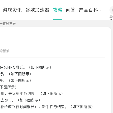
游戏资讯
谷歌加速器
攻略
问答
产品百科
热
速
赛一直过不去
国
喝酱油
至任务NPC附近。（如下图所示）
滑行。（如下图所示）
开。（如下图所示）
如下图所示）
够用，去远处平台切换。（如下图所示）
过去即可。（如下图所示）
（补给箱飞行时间很长），新手任务结束。（如下图所示）