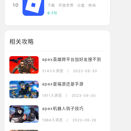
10
下载
开放世界
沙盒
休闲
9.7分
相关攻略
apex英雄跨平台加好友搜不到
3143人浏览
/ 2023-06-30
apex是端游还是手游
1911人浏览
/ 2023-06-30
apex机器人钩子技巧
1984人浏览
/ 2023-06-26