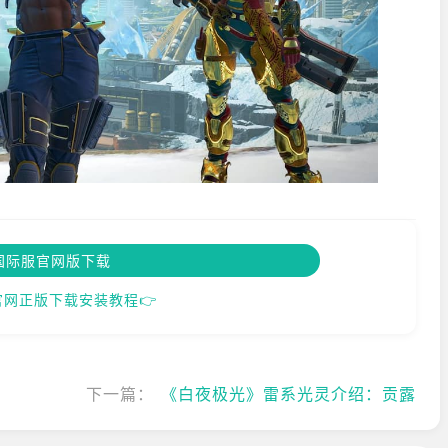
x国际服官网版下载
官网正版下载安装教程👉
下一篇：
《白夜极光》雷系光灵介绍：贡露