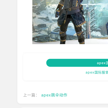
ape
apex国际服
上一篇：
apex跳伞动作