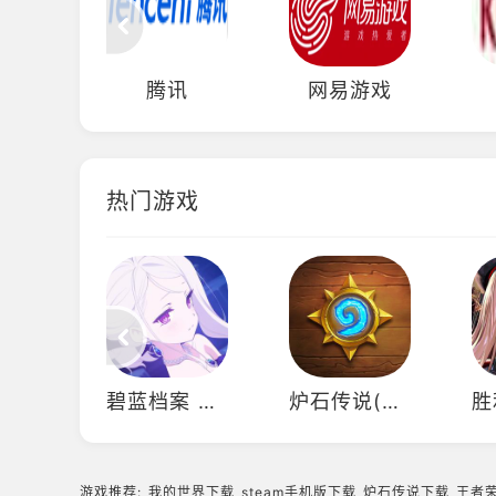
腾讯
网易游戏
热门游戏
碧蓝档案 Blue Archive（国际服）
炉石传说(国际服)
游戏推荐:
我的世界下载
steam手机版下载
炉石传说下载
王者