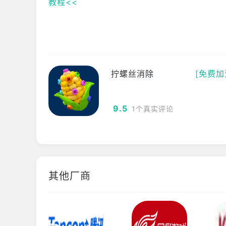
教程<<
拧螺丝消除
[免费加
9.5
1个真实评论
其他厂商