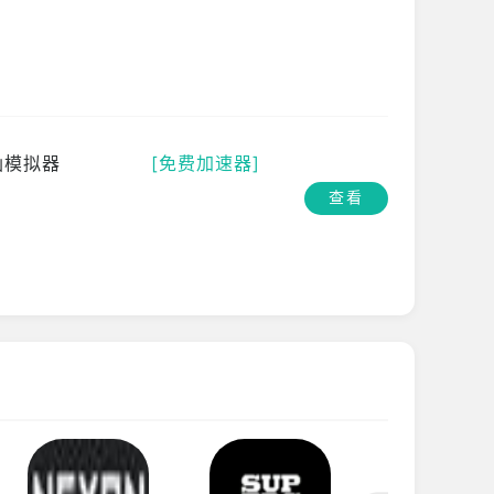
仙模拟器
[免费加速器]
查看