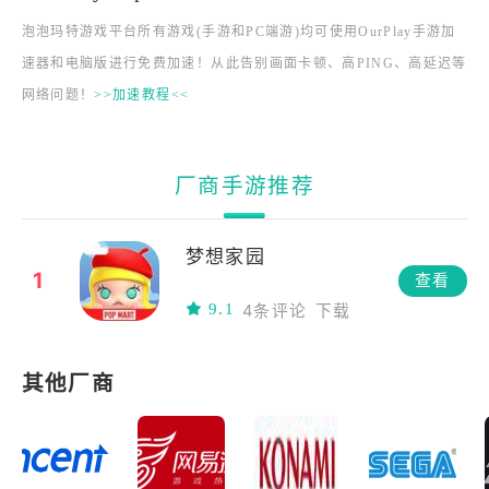
泡泡玛特游戏平台所有游戏(手游和PC端游)均可使用OurPlay手游加
速器和电脑版进行免费加速！从此告别画面卡顿、高PING、高延迟等
网络问题！
>>加速教程<<
厂商手游推荐
梦想家园
1
查看
9.1
4条评论
下载
其他厂商