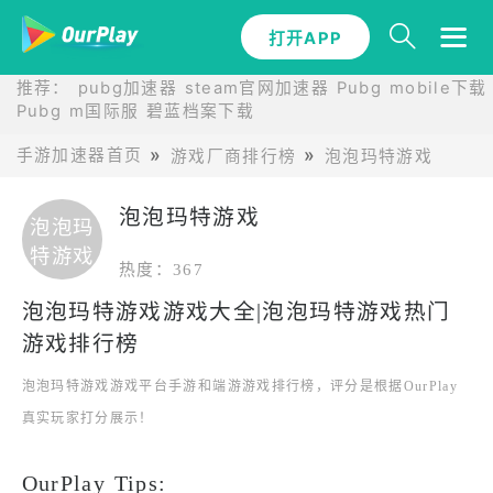
打开APP
推荐：
pubg加速器
steam官网加速器
Pubg mobile下载
Pubg m国际服
碧蓝档案下载
手游加速器首页
游戏厂商排行榜
泡泡玛特游戏
泡泡玛特游戏
泡泡玛
特游戏
热度：367
泡泡玛特游戏游戏大全|泡泡玛特游戏热门
游戏排行榜
泡泡玛特游戏游戏平台手游和端游游戏排行榜，评分是根据OurPlay
真实玩家打分展示！
OurPlay Tips: