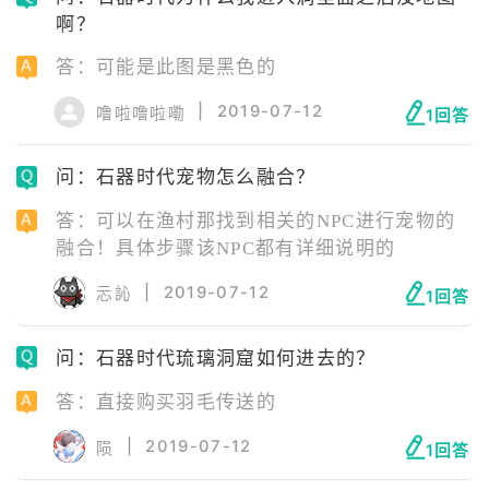
啊？
答：可能是此图是黑色的
|
2019-07-12
噜啦噜啦嘞
1回答
问：石器时代宠物怎么融合？
答：可以在渔村那找到相关的NPC进行宠物的
融合！具体步骤该NPC都有详细说明的
|
2019-07-12
忈訫
1回答
问：石器时代琉璃洞窟如何进去的？
答：直接购买羽毛传送的
|
2019-07-12
陨
1回答