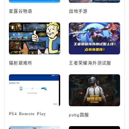
星露谷物语
战地手游
辐射避难所
王者荣耀海外测试服
PS4 Remote Play
pubg国服