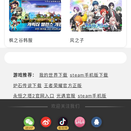
枫之谷韩服
风之子
游戏推荐：
我的世界下载
steam手机版下载
炉石传说下载
王者荣耀官方正版
永恒之塔2官网入口
光遇官服
steam手机版
欢迎关注我们