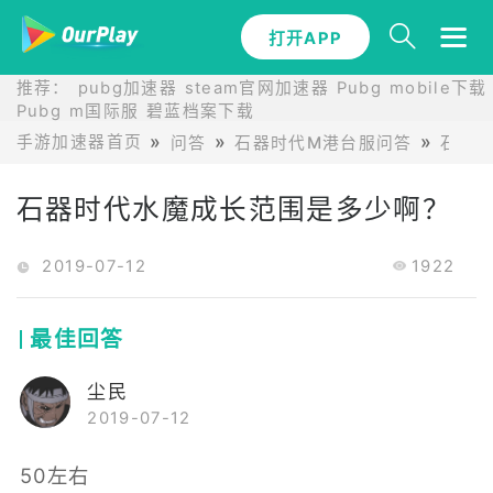
打开APP
推荐：
pubg加速器
steam官网加速器
Pubg mobile下载
Pubg m国际服
碧蓝档案下载
手游加速器首页
问答
石器时代M港台服问答
石器
石器时代水魔成长范围是多少啊？
2019-07-12
1922
最佳回答
尘民
2019-07-12
50左右