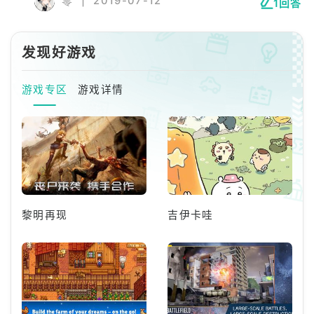
|
2019-07-12
零
1回答
发现好游戏
游戏专区
游戏详情
黎明再现
吉伊卡哇