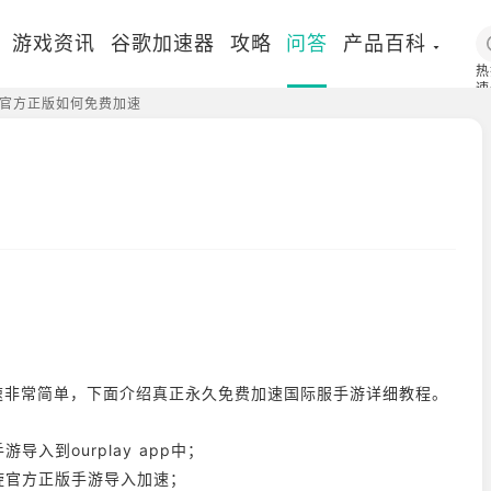
游戏资讯
谷歌加速器
攻略
问答
产品百科
热
速
官方正版如何免费加速
国
游加速非常简单，下面介绍真正永久免费加速国际服手游详细教程。
入到ourplay app中；
旋官方正版手游导入加速；