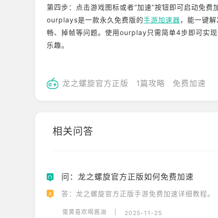
第四步：点击游戏图标或者“加速”按钮即可启动免费
ourplays是一款永久免费版的
手游加速器
，能一键解
畅、掉帧等问题。使用ourplay只需简单4步即可
乐趣。
龙之螺旋官方正版
1篇攻略
免费加速
相关问答
问：龙之螺旋官方正版如何免费加速
Q
答：龙之螺旋官方正版手游免费加速详细教程。
A
蛋黄喜欢喝酱油
|
2025-11-25