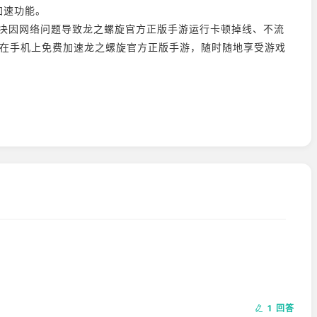
加速功能。
决因网络问题导致龙之螺旋官方正版手游运行卡顿掉线、不流
实现在手机上免费加速龙之螺旋官方正版手游，随时随地享受游戏
1 回答