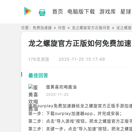
首页
电脑版下载
游戏库
星球
位置：
免费加速器
问答
龙之螺旋官方正版问答
龙之螺旋
龙之螺旋官方正版如何免费加速
176次浏览
2025-11-25 15:17:49
最佳回答
蛋黄喜欢喝酱油
2025-11-25
使用ourplay免费加速器给龙之螺旋官方正版手
第一步：下载ourplay加速器app，并完成安装；
第二步：点击“导入游戏”按钮，把龙之螺旋官方正版手游导
第三步：关键一步，点击“导入加速”按钮，把龙之螺