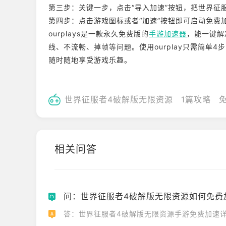
第三步：关键一步，点击“导入加速”按钮，把世界征
第四步：点击游戏图标或者“加速”按钮即可启动免费
ourplays是一款永久免费版的
手游加速器
，能一键解
线、不流畅、掉帧等问题。使用ourplay只需简单
随时随地享受游戏乐趣。
世界征服者4破解版无限资源
1篇攻略
相关问答
问：世界征服者4破解版无限资源如何免费
Q
答：世界征服者4破解版无限资源手游免费加速
A