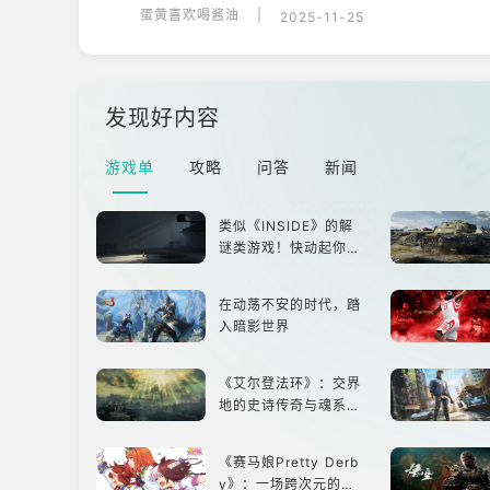
蛋黄喜欢喝酱油
|
2025-11-25
发现好内容
游戏单
攻略
问答
新闻
类似《INSIDE》的解
谜类游戏！快动起你的
小脑筋来通关！
在动荡不安的时代，踏
入暗影世界
《艾尔登法环》：交界
地的史诗传奇与魂系新
巅峰
《赛马娘Pretty Derb
y》：一场跨次元的竞