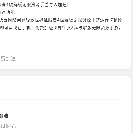
服者4破解版无限资源手游导入加速；
加速功能。
决因网络问题导致世界征服者4破解版无限资源手游运行卡顿掉
4步即可实现在手机上免费加速世界征服者4破解版无限资源手游，
免费加速
加速
详细教程。