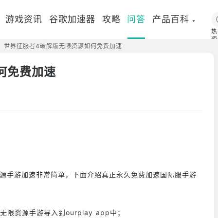
游戏资讯
谷歌加速器
攻略
问答
产品百科
热
速
世界征服者4破解版无限资源如何免费加速
国
何免费加速
限资源手游加速非常简单，下面介绍真正永久免费加速国际服手游
资源手游导入到ourplay app中；