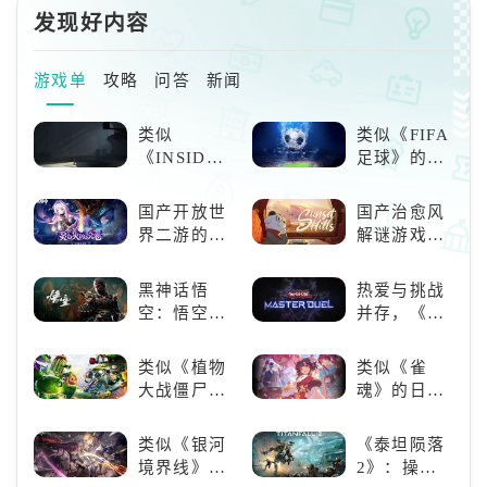
发现好内容
游戏单
攻略
问答
新闻
类似
类似《FIFA
《INSIDE》
足球》的足
的解谜类游
球类比赛推
戏！快动起
荐！快来赢
国产开放世
国产治愈风
你的小脑筋
得世界冠军
界二游的里
解谜游戏
来通关！
吧！
程碑：《原
《落日山
神》
丘》
黑神话悟
热爱与挑战
空：悟空携
并存，《游
万钧之力归
戏王：大师
来，游戏界
决斗》，牌
类似《植物
类似《雀
的东方巨
佬都爱玩的
大战僵尸》
魂》的日系
兽，引爆全
游戏是啥
的卡牌策略
游戏推荐！
球期待！
样？
游戏，休闲
好看的ACG
类似《银河
《泰坦陨落
娱乐尽在手
看板娘们等
境界线》的
2》：操控
中！
着你！