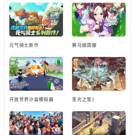
元气骑士新作
赛马娘国服
开放世界沙盒模拟器
圣光之誓2