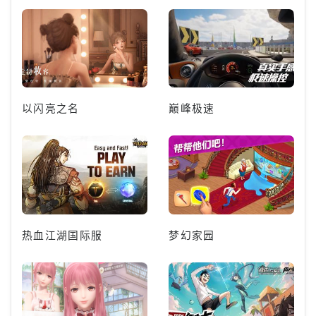
以闪亮之名
巅峰极速
热血江湖国际服
梦幻家园