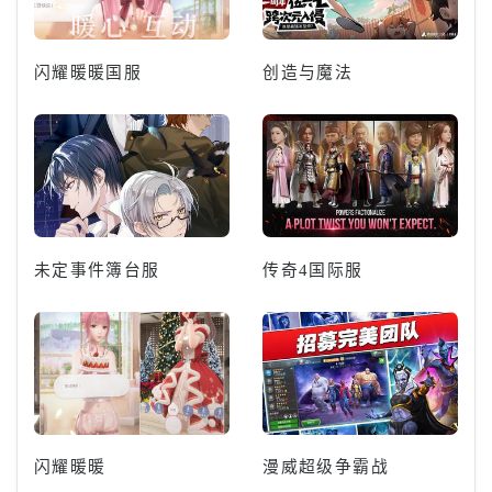
闪耀暖暖国服
创造与魔法
未定事件簿台服
传奇4国际服
闪耀暖暖
漫威超级争霸战