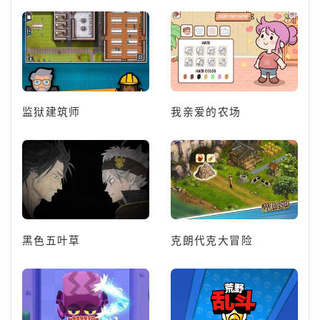
监狱建筑师
我亲爱的农场
黑色五叶草
克朗代克大冒险