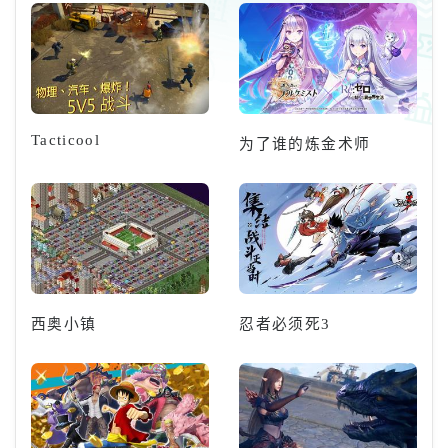
Tacticool
为了谁的炼金术师
西奥小镇
忍者必须死3