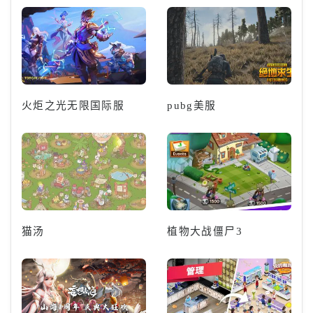
火炬之光无限国际服
pubg美服
猫汤
植物大战僵尸3