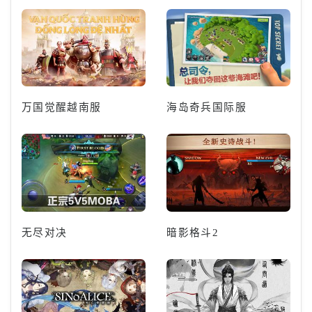
万国觉醒越南服
海岛奇兵国际服
无尽对决
暗影格斗2