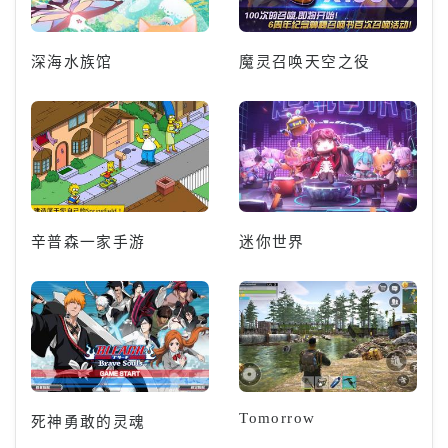
深海水族馆
魔灵召唤天空之役
辛普森一家手游
迷你世界
Tomorrow
死神勇敢的灵魂