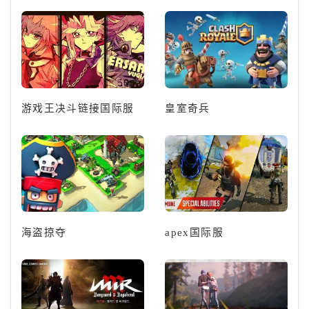
游戏王决斗链接国际服
皇室奇兵
海盗掠夺
apex国际服