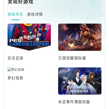
发现好游戏
游戏专区
游戏详情
实况足球
万国觉醒国际服
梦幻怪兽
未定事件簿国际服