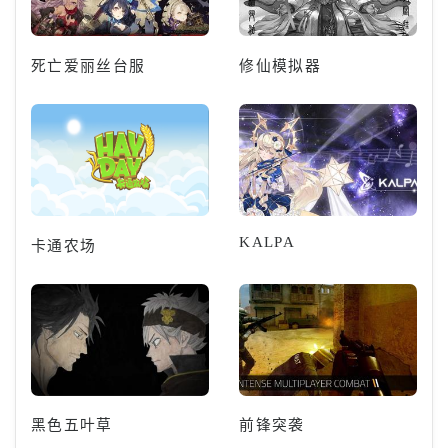
死亡爱丽丝台服
修仙模拟器
KALPA
卡通农场
黑色五叶草
前锋突袭