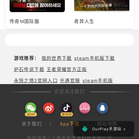
传奇M国际服
奇异人生
游戏推荐：
我的世界下载
steam手机版下载
炉石传说下载
王者荣耀官方正版
永恒之塔2官网入口
光遇官服
steam手机版
欢迎关注我们
关于我们
|
App下载
|
网站地图
OurPlay手游站 >
版权所有©上海卓安信息科技有限公司