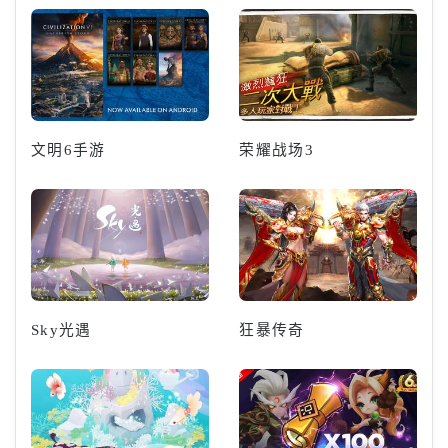
文明6手游
荣耀战场3
Sky光遇
狂暴传奇