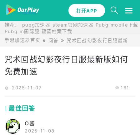
打开APP
推荐：
pubg加速器
steam官网加速器
Pubg mobile下载
Pubg m国际服
碧蓝档案下载
手游加速器首页
问答
咒术回战幻影夜行日服最新版问
咒术回战幻影夜行日服最新版如何
免费加速
2025-11-07
161
最佳回答
O酱
2025-11-08