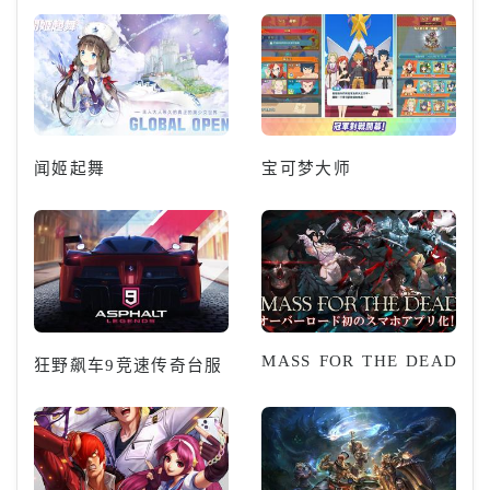
闻姬起舞
宝可梦大师
MASS FOR THE DEAD
狂野飙车9竞速传奇台服