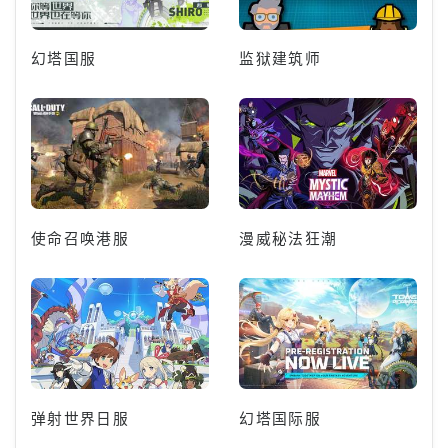
幻塔国服
监狱建筑师
使命召唤港服
漫威秘法狂潮
弹射世界日服
幻塔国际服