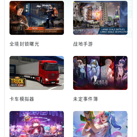
全境封锁曙光
战地手游
卡车模拟器
未定事件簿