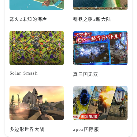
篝火2未知的海岸
钢铁之躯2新大陆
Solar Smash
真三国无双
多边形世界大战
apex国际服