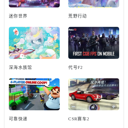
迷你世界
荒野行动
深海水族馆
代号F2
可靠快递
CSR赛车2