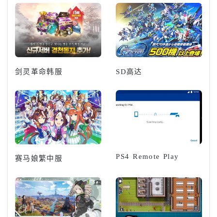
剑灵革命韩服
SD高达
PS4 Remote Play
赛马娘繁中服