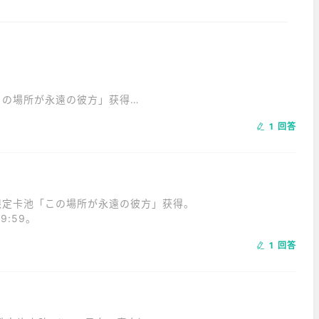
の場所が永遠の彼方」获得。

9:59。
1 回答
定卡池「この場所が永遠の彼方」获得。

9:59。
1 回答