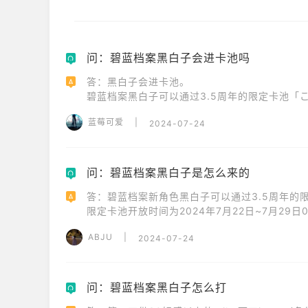
问：碧蓝档案黑白子会进卡池吗
Q
答：黑白子会进卡池。

A
碧蓝档案黑白子可以通过3.5周年的限定卡池「こ
限定卡池开放时间为2024年7月22日~7月29日0
蓝莓可爱
|
2024-07-24
问：碧蓝档案黑白子是怎么来的
Q
答：碧蓝档案新角色黑白子可以通过3.5周年的限
A
限定卡池开放时间为2024年7月22日~7月29日0
ABJU
|
2024-07-24
问：碧蓝档案黑白子怎么打
Q