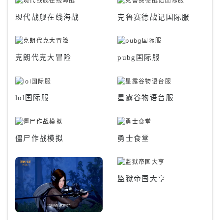
现代战舰在线海战
克鲁赛德战记国际服
克朗代克大冒险
pubg国际服
lol国际服
星露谷物语台服
僵尸作战模拟
勇士食堂
监狱帝国大亨