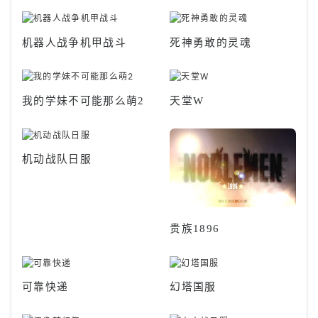
机器人战争机甲战斗
死神勇敢的灵魂
我的学妹不可能那么萌2
天堂W
机动战队日服
贵族1896
可靠快递
幻塔国服