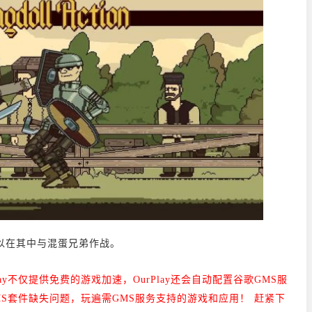
以在其中与混蛋兄弟作战。
Play不仅提供免费的游戏加速，
OurPlay还会自动配置谷歌GMS服
S套件缺失问题，玩遍需GMS服务支持的游戏和应用！ 赶紧下