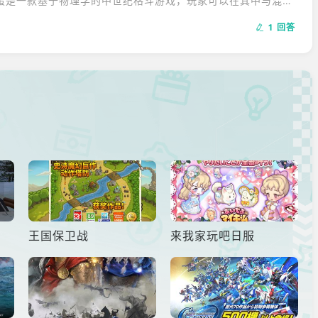
蛋是一款基于物理学的中世纪格斗游戏，玩家可以在其中与混蛋
1 回答
王国保卫战
来我家玩吧日服