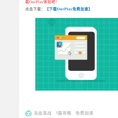
载OurPlay体验吧！
点击下载：
【下载OurPlay免费加速】
浴血混战
1篇攻略
免费加速