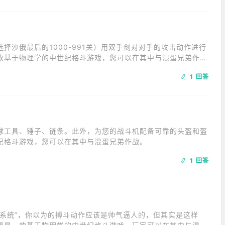
择沙俄最后的1000-991关）用双手剑对对手的攻击动作进行
款基于物理学的中世纪格斗游戏，您可以在其中与混蛋兄弟作
1 回答
球工具、锤子、链条。此外，为您的战斗机配备可靠的头盔和盔
纪格斗游戏，您可以在其中与混蛋兄弟作战。
1 回答
系统”，你以为的搏斗动作应该是帅气逼人的，但其实是这样