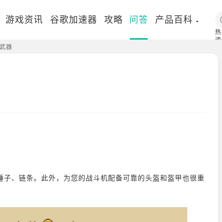
游戏资讯
谷歌加速器
攻略
问答
产品百科
热
速
武器
国
锤子、链条。此外，为您的战斗机配备可靠的头盔和盔甲也很重