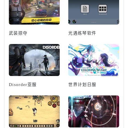
武装掠夺
光遇练琴软件
Disorder亚服
世界计划日服