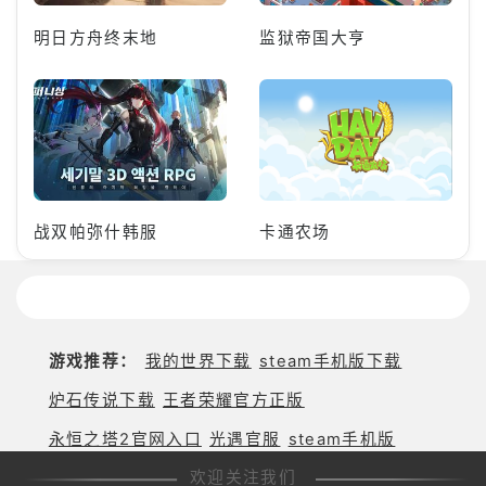
明日方舟终末地
监狱帝国大亨
战双帕弥什韩服
卡通农场
游戏推荐：
我的世界下载
steam手机版下载
炉石传说下载
王者荣耀官方正版
永恒之塔2官网入口
光遇官服
steam手机版
欢迎关注我们