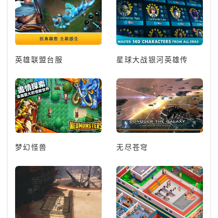
英雄联盟台服
星球大战银河英雄传
梦幻怪兽
无尽苍穹