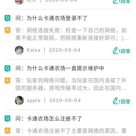
鸣人
1回答
料即可注册成功。
问：为什么卡通农场登录不了
答：网络连接失败：检查一下自己的网络，如
果不能正常联网，把网络重新连接好即可；||服
务器正在维护：等待服务器维修结束即可；||安
Kaisa
|
2020-09-04
1回答
装包错误：安装包错误需要玩家卸载游戏后，
去官网下载最新版游戏安装包重新安装游戏。
问：为什么卡通农场一直提示维护中
答：玩家的网络问题，当玩家在国内连接了外
国的服务器，游戏传输率过大，因此在国内的
网络根本无法运行。并不是说服务器真的在维
apple
|
2020-09-04
1回答
护。解决方法也简单，只要直接使用国内ID挂
一个加速器就能够正常使用了。
问：卡通农场怎么注册不了
答：卡通农场注册不了主要是网络的原因，要