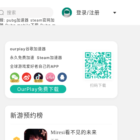
登录/注册
搜:
pubg加速器
steam官网加
器
Pubg mobile下载
Pubg m
际服
碧蓝档案下载
ourplay谷歌加速器
永久免费加速
Steam加速器
全球游戏爱好者自己的APP
扫码下载
OurPlay免费下载
新游预约榜
Miresi看不见的未来