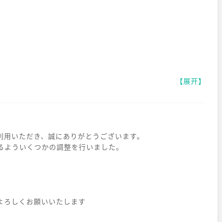
【展开】
art」をご利用いただき、誠にありがとうございます。
るよういくつかの調整を行いました。
art」をよろしくお願いいたします