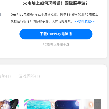
pc电脑上如何玩听话！国际服手游？
问
OurPlay电脑版-专业手游模拟器，简单3步即可实现PC电脑上
模拟运行听话！国际服手游，大屏玩的更爽。
>>模拟教程<<
下载OurPlay电脑版
PC端畅玩外服手游
略(1)
游戏问答(1)