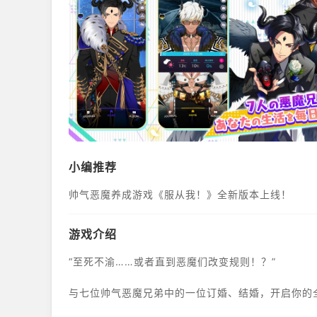
小编推荐
帅气恶魔养成游戏《服从我！》全新版本上线！
游戏介绍
“至死不渝……或者直到恶魔们改变规则！？”
与七位帅气恶魔兄弟中的一位订婚、结婚，开启你的