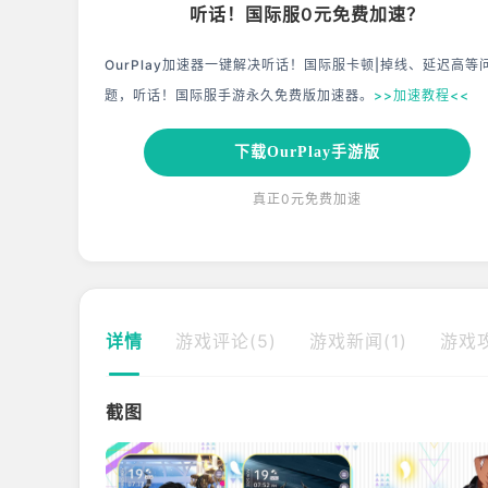
听话！国际服0元免费加速？
OurPlay加速器一键解决听话！国际服卡顿|掉线、延迟高等
题，听话！国际服手游永久免费版加速器。
>>加速教程<<
下载OurPlay手游版
真正0元免费加速
详情
游戏评论(5)
游戏新闻(1)
游戏攻
截图