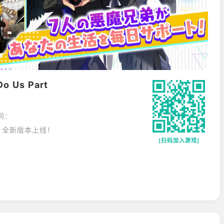
Do Us Part
间：
》全新版本上线！
[扫码加入游戏]