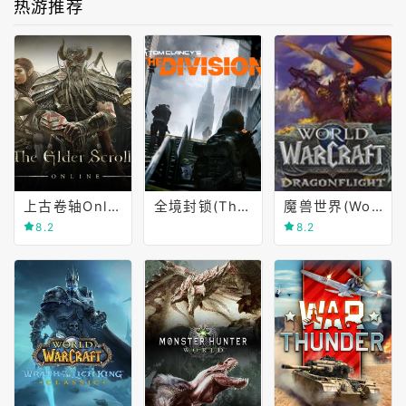
热游推荐
上古卷轴Online(The Elder Scrolls Online)
全境封锁(The Division)
魔兽世界(World of Warcraft)
8.2
8.2