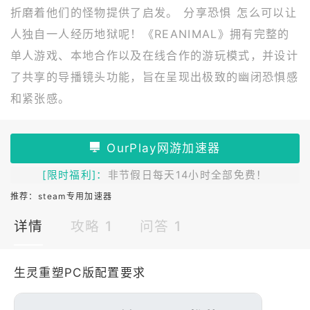
折磨着他们的怪物提供了启发。 分享恐惧 怎么可以让
人独自一人经历地狱呢！《REANIMAL》拥有完整的
单人游戏、本地合作以及在线合作的游玩模式，并设计
了共享的导播镜头功能，旨在呈现出极致的幽闭恐惧感
和紧张感。
[限时福利]：
非节假日每天14小时全部免费！
推荐：
steam专用加速器
详情
攻略 1
问答 1
生灵重塑PC版配置要求