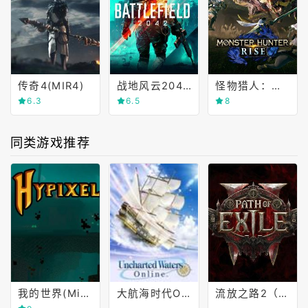
传奇4(MIR4)
战地风云2042(Battlefield 2042)
怪物猎人：崛起(Monster Hunter Rise)
6.3
6.5
8
同类游戏推荐
我的世界(Minecraft)
大航海时代OL(Uncharted Waters Online)
流放之路2（Path of Exile 2）