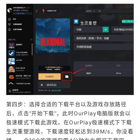
生灵重塑
第四步：选择合适的下载平台以及游戏存放路径
后，点击“开始下载”，此时OurPlay电脑版就会以
极速模式下载此游戏。在OurPlay极速模式下下载
生灵重塑游戏，下载速度轻松达到39M/s，你没看