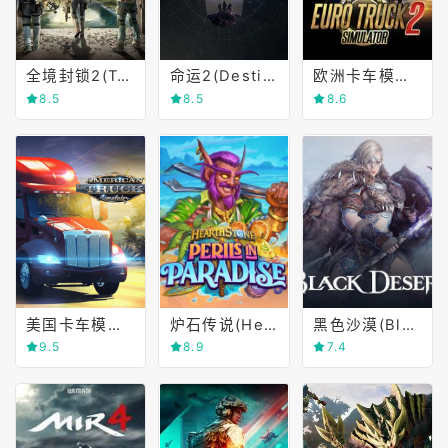
全境封锁2(Tom Clancy's The Division 2)
命运2(Destiny 2)
欧洲卡车模拟2(Euro Truck Simulator 2)
8.5
8.5
8.6
美国卡车模拟(American Truck Simulator)
炉石传说(Hearthstone)
黑色沙漠(Black Desert Online)
9.5
8.9
7.4