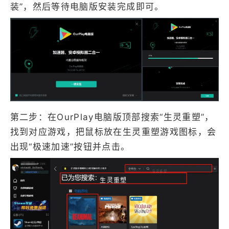
装”，然后等待电脑版安装完成即可。
第二步：在OurPlay电脑版顶部搜索“生灵重塑”，
找到对应游戏，把鼠标放在生灵重塑游戏图标，会
出现“极速加速”按钮并点击。
生灵重塑
生灵重塑