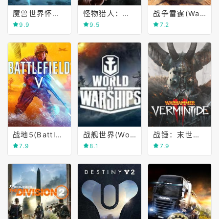
魔兽世界怀旧服(World of Warcraft Classic)
怪物猎人：世界(MONSTER HUNTER WORLD)
战争雷霆(War Thunder)
9.9
9.5
7.2
战地5(Battlefield Ⅴ)
战舰世界(World of Warships)
战锤：末世鼠疫2(Warhammer)
7.9
8.1
7.9