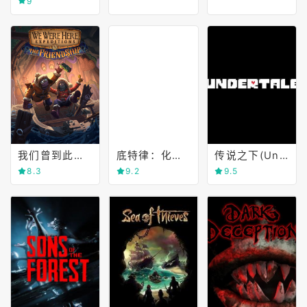
9
我们曾到此探险：友谊考验(We Were Here Expeditions)
底特律：化身为人(Detroit)
传说之下(Undertale)
8.3
9.2
9.5