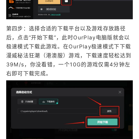
第四步：选择合适的下载平台以及游戏存放路径
后，点击“开始下载”，此时OurPlay电脑版就会以
极速模式下载此游戏。在OurPlay极速模式下下载
漫威秘法狂潮（港澳服）游戏，下载速度轻松达到
39M/s，你没看错，一个10G的游戏仅需4分钟左
右即可下载完成。