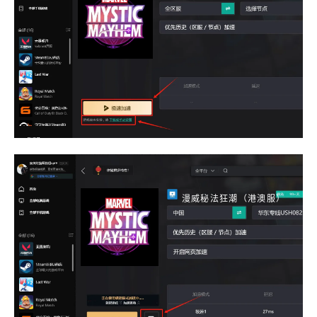
漫威秘法狂潮（港澳服）