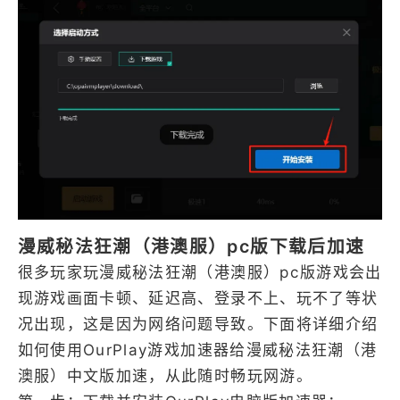
漫威秘法狂潮（港澳服）pc版下载后加速
很多玩家玩漫威秘法狂潮（港澳服）pc版游戏会出
现游戏画面卡顿、延迟高、登录不上、玩不了等状
况出现，这是因为网络问题导致。下面将详细介绍
如何使用OurPlay游戏加速器给漫威秘法狂潮（港
澳服）中文版加速，从此随时畅玩网游。