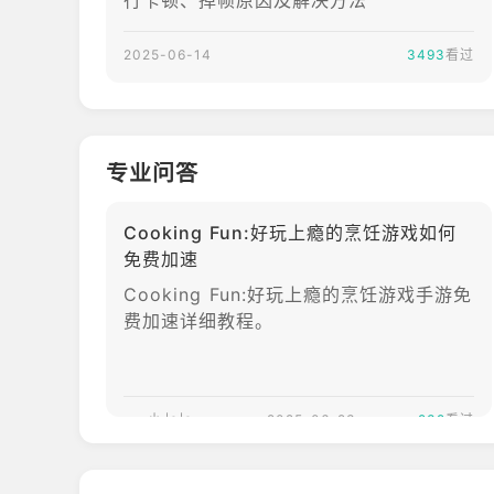
行卡顿、掉帧原因及解决方法
2025-06-14
3493
看过
专业问答
Cooking Fun:好玩上瘾的烹饪游戏如何
免费加速
Cooking Fun:好玩上瘾的烹饪游戏手游免
费加速详细教程。
小七七
2025-06-23
232
看过