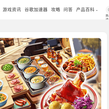
游戏资讯
谷歌加速器
攻略
问答
产品百科
热
速
国