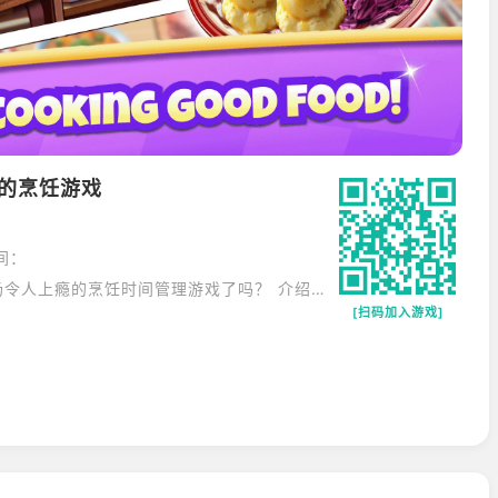
上瘾的烹饪游戏
间：
亲爱的厨师，您准备好开始一场令人上瘾的烹饪时间管理游戏了吗？ 介绍一下《烹饪乐趣》，我们的餐厅游戏在烹饪游戏中非常出色，而且完全免费！
[扫码加入游戏]