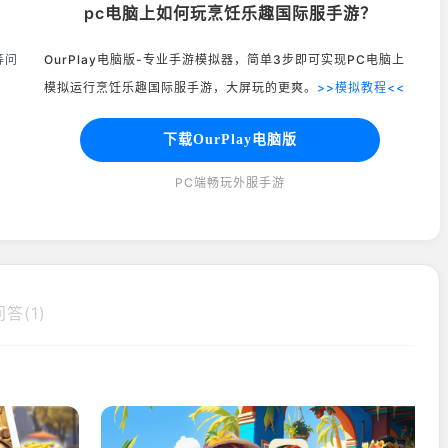
pc电脑上如何玩烹饪乐趣国际服手游？
等问
OurPlay电脑版-专业手游模拟器，简单3步即可实现PC电脑上
模拟运行烹饪乐趣国际服手游，大屏玩的更爽。
>>模拟教程<<
下载OurPlay电脑版
PC端畅玩外服手游
答(1)