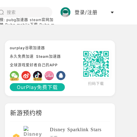
登录/注册
搜:
pubg加速器
steam官网加
器
Pubg mobile下载
Pubg m
际服
碧蓝档案下载
ourplay谷歌加速器
永久免费加速
Steam加速器
全球游戏爱好者自己的APP
扫码下载
OurPlay免费下载
新游预约榜
Disney Sparklink Stars