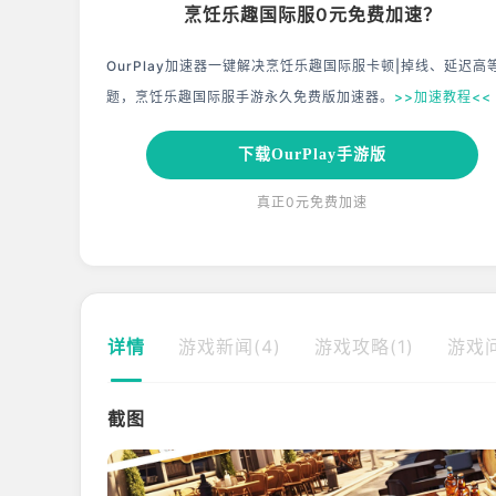
烹饪乐趣国际服0元免费加速？
OurPlay加速器一键解决烹饪乐趣国际服卡顿|掉线、延迟高
题，烹饪乐趣国际服手游永久免费版加速器。
>>加速教程<<
下载OurPlay手游版
真正0元免费加速
详情
游戏新闻(4)
游戏攻略(1)
游戏问
截图