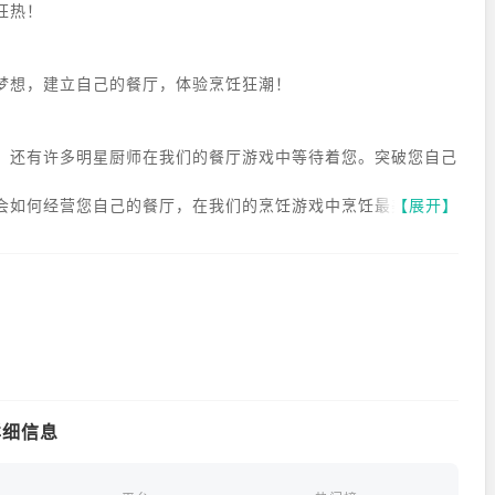
狂热！
梦想，建立自己的餐厅，体验烹饪狂潮！
，还有许多明星厨师在我们的餐厅游戏中等待着您。突破您自己
会如何经营您自己的餐厅，在我们的烹饪游戏中烹饪最美味的食
【展开】
烹饪游戏的最佳大厨！让我们体验一个全新的烹饪传奇！
详细信息