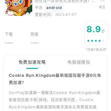
还在找一款好玩又治愈的手游？《跑跑姜饼人王国》你绝对不能错过！可爱的角色、多样的玩法、温馨的故事，每一秒都让人舍不得离开。快来建设你的姜饼人王国，和小伙伴们一起奔跑冒险！
关注
平台
android
更新时间：
2025-07-07
8.9
分
下载
热度
——
——
"已有7条点评"
免费加速攻略
电脑端模拟
Cookie Run:Kingdom最新版国际服手游0元免
费加速？
OurPlay加速器一键解决Cookie Run:Kingdom最
新版国际服卡顿|掉线、延迟高等问题，Cookie
Run:Kingdom最新版国际服手游永久免费版加速