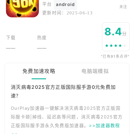
平台
android
关注
更新时间：
2025-06-13
8.4
分
下载
热度
——
——
"已有91条点评"
免费加速攻略
电脑端模拟
消灭病毒2025官方正版国际服手游0元免费加
速？
OurPlay加速器一键解决消灭病毒2025官方正版国
际服卡顿|掉线、延迟高等问题，消灭病毒2025官方
正版国际服手游永久免费版加速器。
>>加速器教程