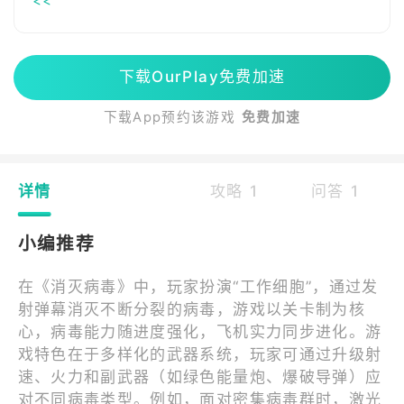
<<
下载OurPlay免费加速
下载App预约该游戏
免费加速
详情
攻略 1
问答 1
小编推荐
在《消灭病毒》中，玩家扮演“工作细胞”，通过发
射弹幕消灭不断分裂的病毒，游戏以关卡制为核
心，病毒能力随进度强化，飞机实力同步进化。游
戏特色在于多样化的武器系统，玩家可通过升级射
速、火力和副武器（如绿色能量炮、爆破导弹）应
对不同病毒类型。例如，面对密集病毒群时，激光