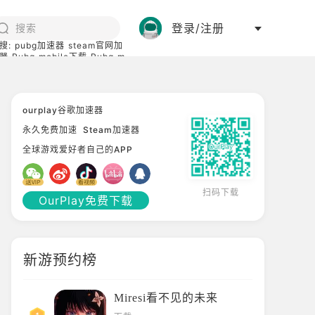
登录/注册
搜:
pubg加速器
steam官网加
器
Pubg mobile下载
Pubg m
际服
碧蓝档案下载
ourplay谷歌加速器
永久免费加速
Steam加速器
全球游戏爱好者自己的APP
扫码下载
OurPlay免费下载
新游预约榜
Miresi看不见的未来