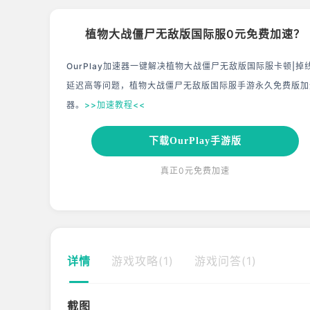
植物大战僵尸无敌版国际服0元免费加速？
OurPlay加速器一键解决植物大战僵尸无敌版国际服卡顿|掉
延迟高等问题，植物大战僵尸无敌版国际服手游永久免费版加
器。
>>加速教程<<
下载OurPlay手游版
真正0元免费加速
详情
游戏攻略(1)
游戏问答(1)
截图