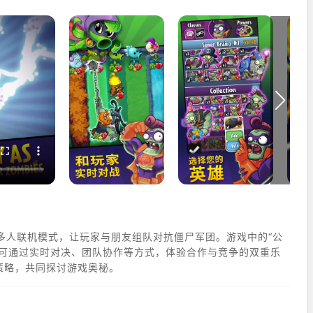
多人联机模式，让玩家与朋友组队对抗僵尸军团。游戏中的“公
玩家可通过实时对决、团队协作等方式，体验合作与竞争的双重乐
策略，共同探讨游戏奥秘。