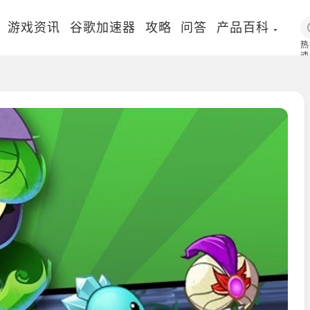
游戏资讯
谷歌加速器
攻略
问答
产品百科
热
速
国