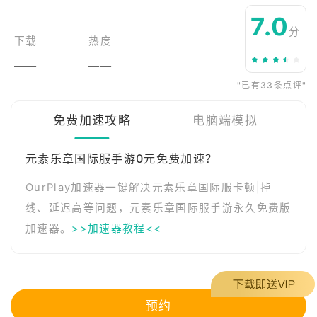
7.0
分
下载
热度
——
——
"已有33条点评"
免费加速攻略
电脑端模拟
元素乐章国际服手游0元免费加速？
OurPlay加速器一键解决元素乐章国际服卡顿|掉
线、延迟高等问题，元素乐章国际服手游永久免费版
加速器。
>>加速器教程<<
预约