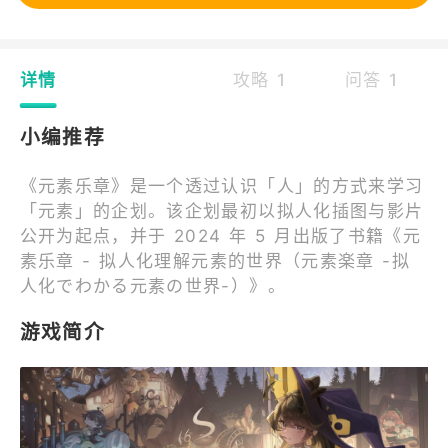
详情
攻略 1
问答 1
小编推荐
《元素乐章》是一个透过认识「人」的方式来学习
「元素」的企划。该企划最初以拟人化插图与影片
公开为起点，并于 2024 年 5 月出版了书籍《元
素乐章 - 拟人化理解元素的世界（元素楽章 -拟
人化でわかる元素の世界-）》。
游戏简介