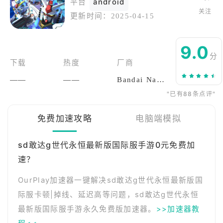
平台
android
关注
更新时间：
2025-04-15
9.0
分
下载
热度
厂商
——
——
Bandai Namco Entertainment Inc.
"已有88条点评"
免费加速攻略
电脑端模拟
sd敢达g世代永恒最新版国际服手游0元免费加
速？
OurPlay加速器一键解决sd敢达g世代永恒最新版国
际服卡顿|掉线、延迟高等问题，sd敢达g世代永恒
最新版国际服手游永久免费版加速器。
>>加速器教