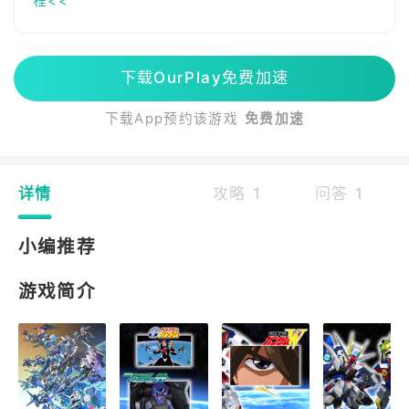
程<<
下载OurPlay免费加速
下载App预约该游戏
免费加速
详情
攻略 1
问答 1
小编推荐
游戏简介