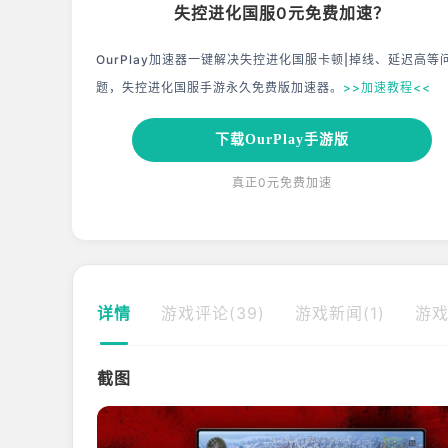
失控进化国服0元免费加速？
OurPlay加速器一键解决失控进化国服卡顿|掉线、延迟高等
题，失控进化国服手游永久免费版加速器。
>>加速教程<<
下载OurPlay手游版
真正0元免费加速
详情
游戏评论(39)
游戏新闻(1)
游戏
截图