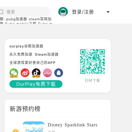
登录/注册
搜:
pubg加速器
steam官网加
器
Pubg mobile下载
Pubg m
际服
碧蓝档案下载
ourplay谷歌加速器
永久免费加速
Steam加速器
全球游戏爱好者自己的APP
扫码下载
OurPlay免费下载
新游预约榜
Disney Sparklink Stars