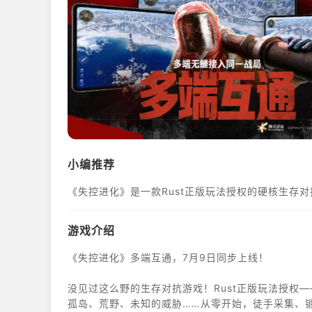
小编推荐
《失控进化》是一款Rust正版玩法授权的硬核生存
游戏介绍
《失控进化》多端互通，7月9日同步上线！
没见过这么野的生存对抗游戏！Rust正版玩法授权—
孤岛、荒野、未知的威胁……从零开始，徒手采集、