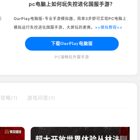
pc电脑上如何玩失控进化国服手游？
问
OurPlay电脑版-专业手游模拟器，简单3步即可实现PC电脑上
模拟运行失控进化国服手游，大屏玩的更爽。
>>模拟教程<<
下载OurPlay电脑版
PC端畅玩外服手游
攻略(1)
游戏问答(1)