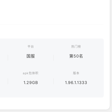
平台
热门榜
国服
第50名
apk包体积
版本
1.29GB
1.96.1.1333