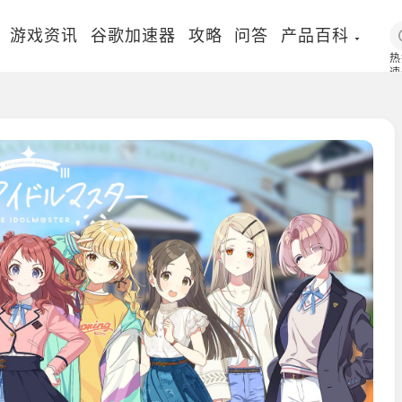
游戏资讯
谷歌加速器
攻略
问答
产品百科
热
速
国