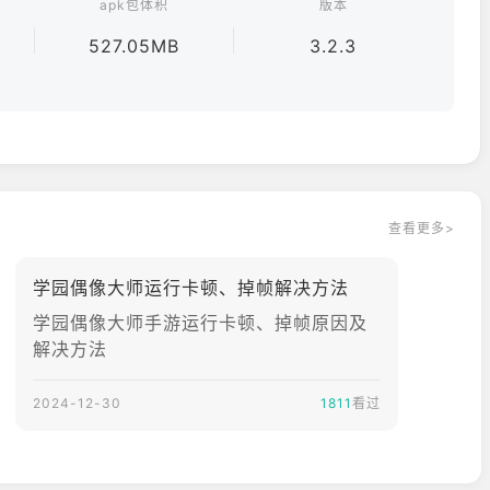
apk包体积
版本
527.05MB
3.2.3
查看更多>
学园偶像大师运行卡顿、掉帧解决方法
学园偶像大师手游运行卡顿、掉帧原因及
解决方法
2024-12-30
1811
看过