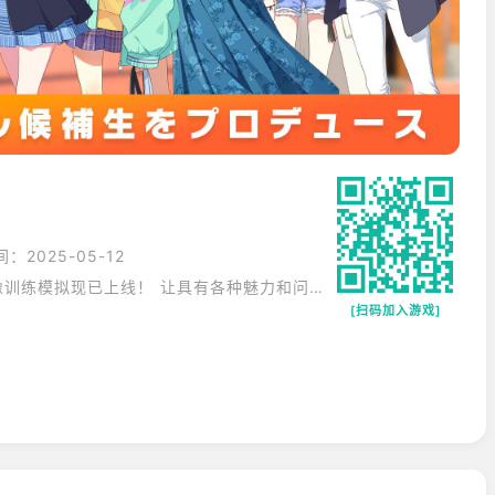
：2025-05-12
《偶像大师》系列全新校园偶像训练模拟现已上线！ 让具有各种魅力和问题的偶像候选人通过您的作品发光吧！
[扫码加入游戏]