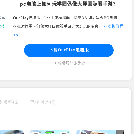
pc电脑上如何玩学园偶像大师国际服手游？
迟高
OurPlay电脑版-专业手游模拟器，简单3步即可实现PC电脑上
速教
模拟运行学园偶像大师国际服手游，大屏玩的更爽。
>>模拟教程
<<
下载OurPlay电脑版
PC端畅玩外服手游
戏攻略(2)
游戏问答(1)