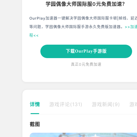
学园偶像大师国际服0元免费加速？
OurPlay加速器一键解决学园偶像大师国际服卡顿|掉线、延
等问题，学园偶像大师国际服手游永久免费版加速器。
>>加
程<<
下载OurPlay手游版
真正0元免费加速
详情
游戏评论(131)
游戏新闻(9)
游
截图