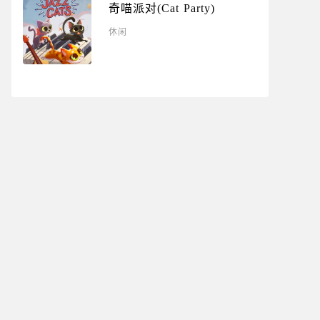
奇喵派对(Cat Party)
休闲