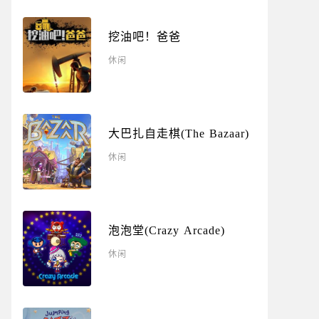
挖油吧！爸爸
休闲
大巴扎自走棋(The Bazaar)
休闲
泡泡堂(Crazy Arcade)
休闲