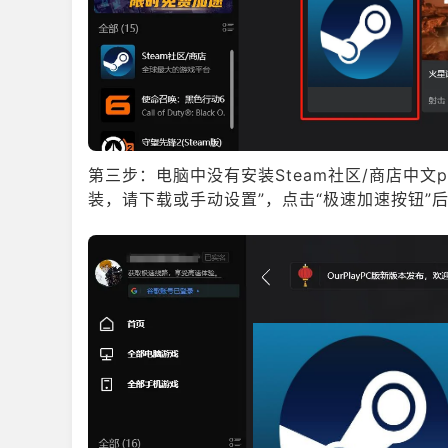
第三步：电脑中没有安装Steam社区/商店中文
装，请下载或手动设置”，点击“极速加速按钮”