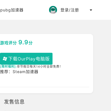
:
pubg加速器
登录/注册
9.9
游戏评分
分
下载OurPlay电脑版
[限时福利]:
非节假日每天14小时全部免费！
推荐：Steam加速器
发售信息