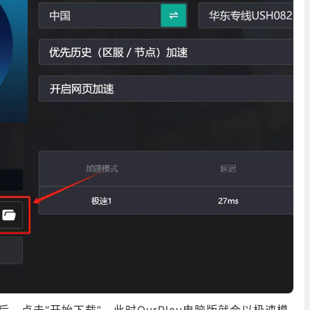
点击“开始下载”，此时OurPlay电脑版就会以极速模