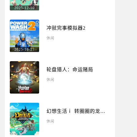
2025-12-10
冲就完事模拟器2
休闲
2025-10-27
轮盘猎人：命运赌局
休闲
幻想生活ｉ 转圈圈的龙和
偷取时间的少女
休闲