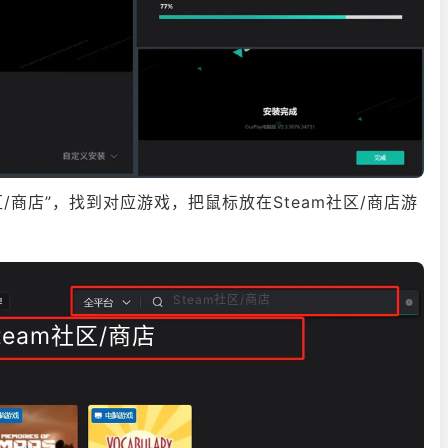
社区/商店”，找到对应游戏，把鼠标放在Steam社区/商店游
Steam社区/商店
team社区/商店