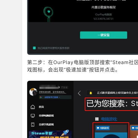
第二步：在OurPlay电脑版顶部搜索“Steam
戏图标，会出现“极速加速”按钮并点击。
S