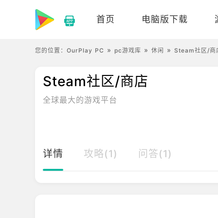
首页
电脑版下载
您的位置：
OurPlay PC
pc游戏库
休闲
Steam社区/商
Steam社区/商店
全球最大的游戏平台
详情
攻略(1)
问答(1)