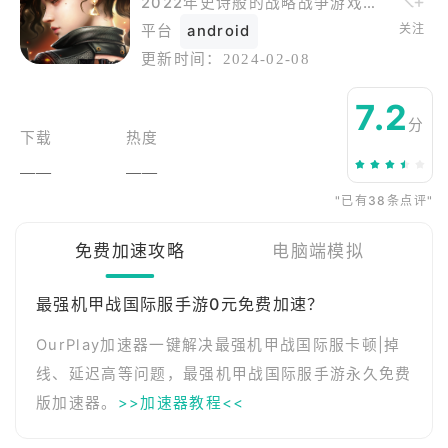
2022年史诗般的战略战争游戏，建立你的机甲并与世界各地的玩家战斗！
关注
平台
android
更新时间：
2024-02-08
7.2
分
下载
热度
——
——
"已有38条点评"
免费加速攻略
电脑端模拟
最强机甲战国际服手游0元免费加速？
OurPlay加速器一键解决最强机甲战国际服卡顿|掉
线、延迟高等问题，最强机甲战国际服手游永久免费
版加速器。
>>加速器教程<<