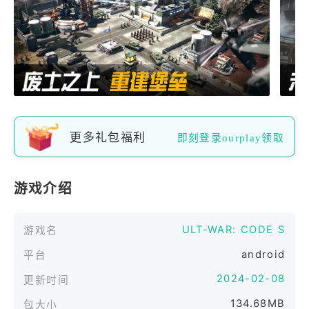
更多礼包福利
即刻登录ourplay领取
游戏介绍
ULT-WAR: CODE S
游戏名
android
平台
2024-02-08
更新时间
134.68MB
包大小