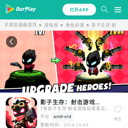
打开APP
手游加速器首页
游戏库
角色扮演
影子生存:射击游
影子生存：射击游戏好玩吗|评论
7条影子生存:射击游戏玩家真实评论，从五星好评到一星差评全都有。
平台
android
关注
更新时间：
2024-10-09