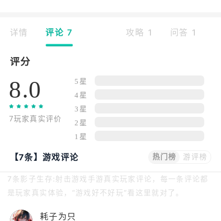
详情
评论 7
攻略 1
问答 1
评分
8.0
5星
4星
3星
7玩家真实评价
2星
1星
【7条】游戏评论
热门榜
游评榜
7条影子生存:射击游戏手游真实玩家评论，每一条评论都
是玩家真实体验，“游戏好不好玩”看这里就对了。
耗子为只