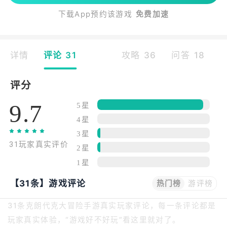
下载App预约该游戏
免费加速
详情
评论 31
攻略 36
问答 18
评分
9.7
5星
4星
3星
31玩家真实评价
2星
1星
【31条】游戏评论
热门榜
游评榜
31条克朗代克大冒险手游真实玩家评论，每一条评论都是
玩家真实体验，“游戏好不好玩”看这里就对了。