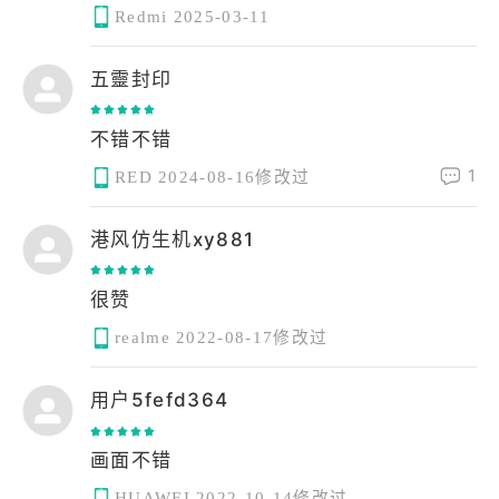
Redmi
2025-03-11
五靈封印
不错不错
1
RED
2024-08-16修改过
港风仿生机xy881
很赞
realme
2022-08-17修改过
用户5fefd364
画面不错
HUAWEI
2022-10-14修改过