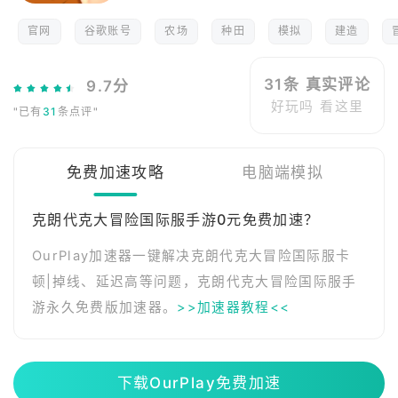
官网
谷歌账号
农场
种田
模拟
建造
31条 真实评论
9.7分
好玩吗 看这里
"已有
31
条点评"
免费加速攻略
电脑端模拟
克朗代克大冒险国际服手游0元免费加速？
OurPlay加速器一键解决克朗代克大冒险国际服卡
顿|掉线、延迟高等问题，克朗代克大冒险国际服手
游永久免费版加速器。
>>加速器教程<<
下载OurPlay免费加速