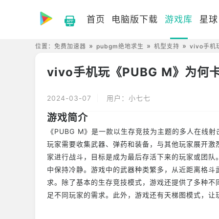
首页
电脑版下载
游戏库
星球
位置：
免费加速器
pubgm绝地求生
机型支持
vivo手
vivo手机玩《PUBG M》为何
2024-03-07
用户：小七七
游戏简介
《PUBG M》是一款以生存竞技为主题的多人在线
玩家需要收集武器、弹药和装备，与其他玩家展开激
家进行战斗，目标是成为最后存活下来的玩家或团队
中保持冷静。游戏中的武器种类繁多，从近距离格斗
求。除了基本的生存竞技模式，游戏还提供了多种不
足不同玩家的需求。此外，游戏还有天梯图模式，让