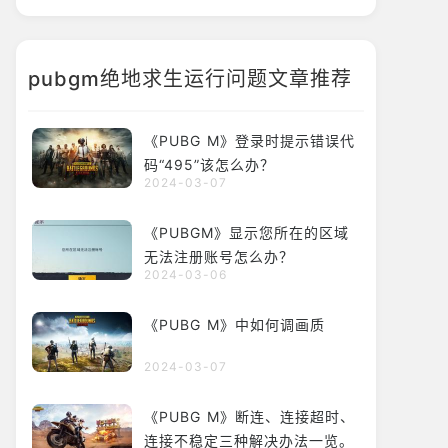
pubgm绝地求生运行问题文章推荐
《PUBG M》登录时提示错误代
码“495”该怎么办？
2024-03-07
《PUBGM》显示您所在的区域
无法注册账号怎么办？
2024-03-06
《PUBG M》中如何调画质
2024-03-07
《PUBG M》断连、连接超时、
连接不稳定三种解决办法一览。