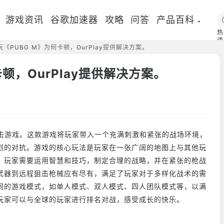
游戏资讯
谷歌加速器
攻略
问答
产品百科
热
速
机玩《PUBG M》为何卡顿，OurPlay提供解决方案。
国
卡顿，OurPlay提供解决方案。
射击游戏。这款游戏将玩家带入一个充满刺激和紧张的战场环境，
烈的对抗。游戏的核心玩法是玩家在一张广阔的地图上与其他玩
。玩家需要运用智慧和技巧，制定合理的战略，并在紧张的枪战
武器到远程狙击枪械应有尽有，满足了玩家对于多样化战术的需
同的游戏模式，如单人模式、双人模式、四人团队模式等，以满
玩家可以与全球的玩家进行排名对战，感受成长的快乐。