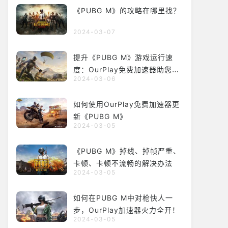
《PUBG M》的攻略在哪里找？
2024-03-07
提升《PUBG M》游戏运行速
度：OurPlay免费加速器助您畅
2024-03-06
玩游戏
如何使用OurPlay免费加速器更
新《PUBG M》
2024-03-05
《PUBG M》掉线、掉帧严重、
卡顿、卡顿不流畅的解决办法
2024-03-05
如何在PUBG M中对枪快人一
步，OurPlay加速器火力全开！
2024-03-05