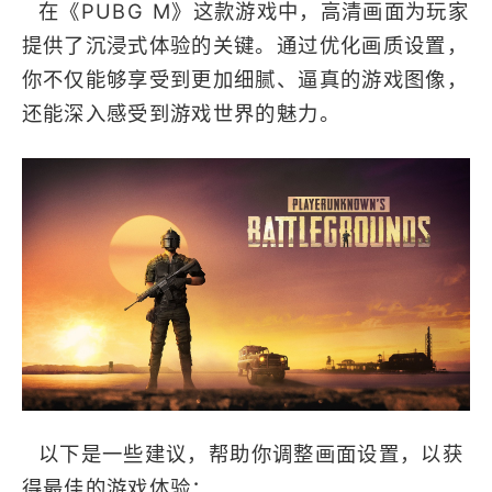
在《PUBG M》这款游戏中，高清画面为玩家
高画质
沙盒
提供了沉浸式体验的关键。通过优化画质设置，
多人
开放世界
你不仅能够享受到更加细腻、逼真的游戏图像，
射击
FPS
竞技
移植
枪战
还能深入感受到游戏世界的魅力。
steam移植
TPS
以下是一些建议，帮助你调整画面设置，以获
得最佳的游戏体验：