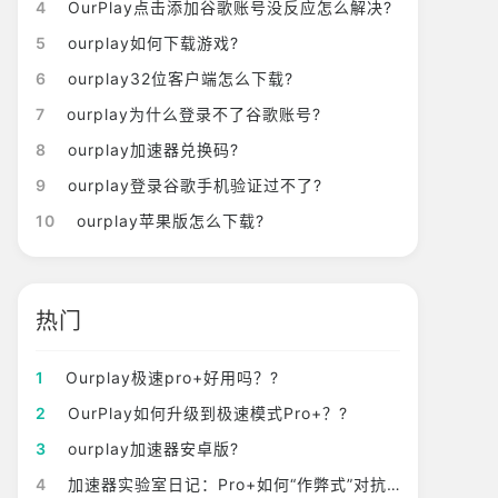
4
OurPlay点击添加谷歌账号没反应怎么解决?
5
ourplay如何下载游戏?
6
ourplay32位客户端怎么下载?
7
ourplay为什么登录不了谷歌账号?
8
ourplay加速器兑换码?
9
ourplay登录谷歌手机验证过不了?
10
ourplay苹果版怎么下载?
热门
1
Ourplay极速pro+好用吗？?
2
OurPlay如何升级到极速模式Pro+？?
3
ourplay加速器安卓版?
4
加速器实验室日记：Pro+如何“作弊式”对抗网络崩溃？?