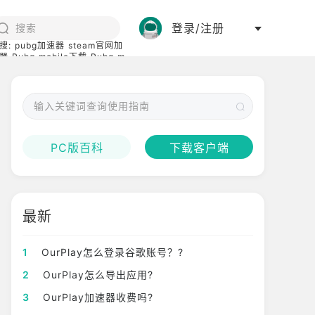
登录/注册
搜:
pubg加速器
steam官网加
器
Pubg mobile下载
Pubg m
际服
碧蓝档案下载
PC版百科
下载客户端
最新
1
OurPlay怎么登录谷歌账号？?
2
OurPlay怎么导出应用?
3
OurPlay加速器收费吗?