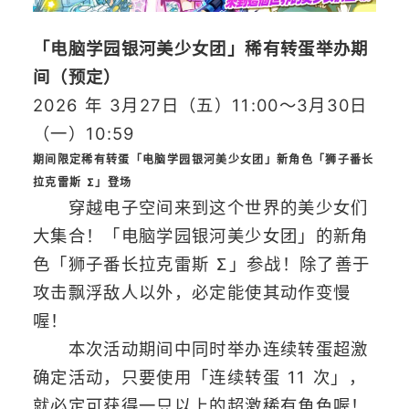
「电脑学园银河美少女团」稀有转蛋举办期
间（预定）
2026 年 3月27日（五）11:00～3月30日
（一）10:59
期间限定稀有转蛋「电脑学园银河美少女团」新角色「狮子番长
拉克雷斯 Σ」登场
穿越电子空间来到这个世界的美少女们
大集合！「电脑学园银河美少女团」的新角
色「狮子番长拉克雷斯 Σ」参战！除了善于
攻击飘浮敌人以外，必定能使其动作变慢
喔！
本次活动期间中同时举办连续转蛋超激
确定活动，只要使用「连续转蛋 11 次」，
就必定可获得一只以上的超激稀有角色喔！