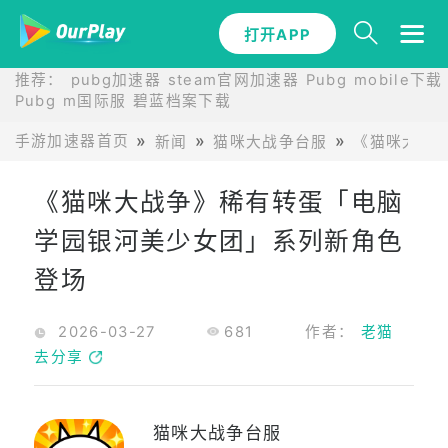
打开APP
推荐：
pubg加速器
steam官网加速器
Pubg mobile下载
Pubg m国际服
碧蓝档案下载
手游加速器首页
新闻
猫咪大战争台服
《猫咪大战
《猫咪大战争》稀有转蛋「电脑
学园银河美少女团」系列新角色
登场
2026-03-27
681
作者：
老猫
去分享
猫咪大战争台服