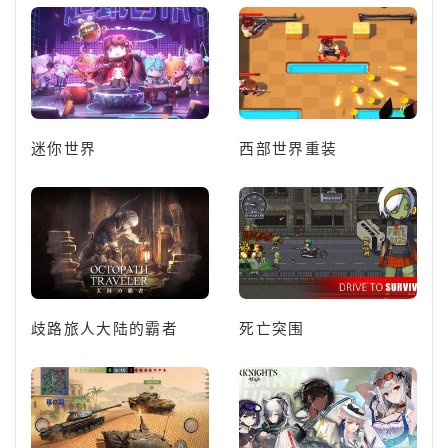
迷你世界
西部世界重装
歧路旅人大陆的霸者
死亡突围