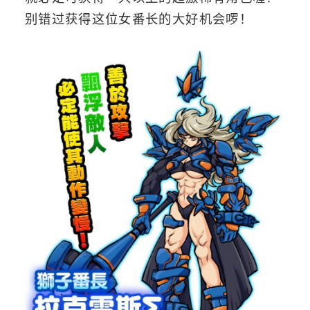
别错过获得这位女番长的大好机会啰！