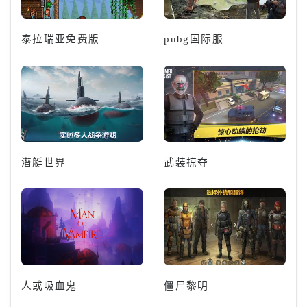
泰拉瑞亚免费版
pubg国际服
潜艇世界
武装掠夺
人或吸血鬼
僵尸黎明