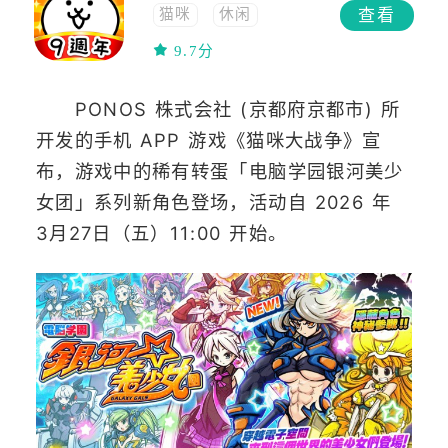
查看
猫咪
休闲
中文
塔防
9.7分
模拟
宠物
PONOS 株式会社 (京都府京都市) 所
开发的手机 APP 游戏《猫咪大战争》宣
布，游戏中的稀有转蛋「电脑学园银河美少
女团」系列新角色登场，活动自 2026 年
3月27日（五）11:00 开始。