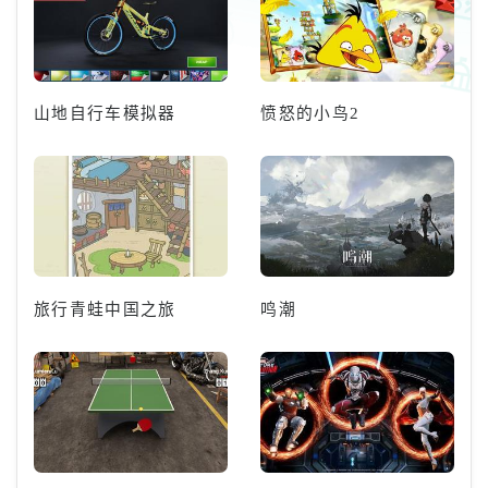
简易、方便后登场透过与伙伴交
流、训练，培养出专属原创角
山地自行车模拟器
愤怒的小鸟2
旅行青蛙中国之旅
鸣潮