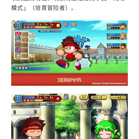
模式」（培育冒险者）。