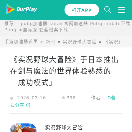
打开APP
推荐：
pubg加速器
steam官网加速器
Pubg mobile下载
Pubg m国际服
碧蓝档案下载
手游加速器首页
新闻
实况野球大冒险
《实况野球
《实况野球大冒险》于日本推出
在剑与魔法的世界体验熟悉的
「成功模式」
2026-03-26
396
作者：
O酱
去分享
实况野球大冒险