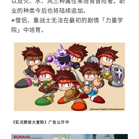
以及火、水、风三种属性来培育冒险者。职
业的种类今后也将陆续追加。
※僧侣、重战士无法在最初的剧情「力量学
院」中培育。
《实况野球大冒险》广告公开中