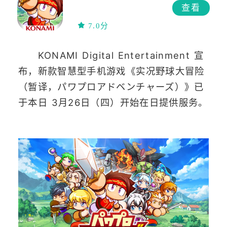
查看
7.0分
KONAMI Digital Entertainment 宣
布，新款智慧型手机游戏《实况野球大冒险
（暂译，パワプロアドベンチャーズ）》已
于本日 3月26日（四）开始在日提供服务。