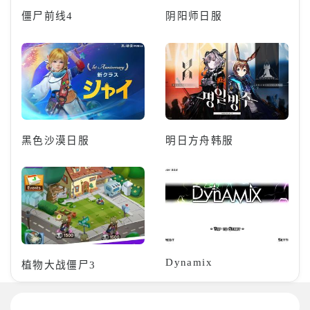
僵尸前线4
阴阳师日服
黑色沙漠日服
明日方舟韩服
Dynamix
植物大战僵尸3