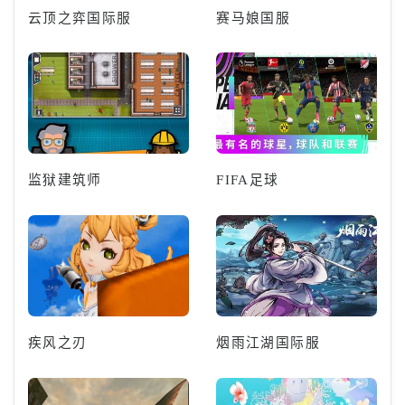
云顶之弈国际服
赛马娘国服
监狱建筑师
FIFA足球
疾风之刃
烟雨江湖国际服