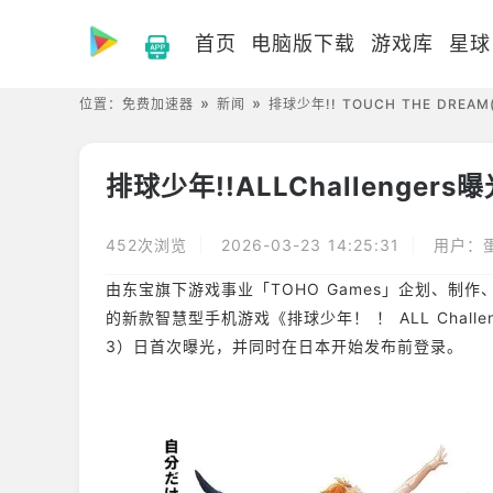
首页
电脑版下载
游戏库
星球
位置：
免费加速器
新闻
排球少年!! TOUCH THE DREAM
排球少年!!ALLChallenger
452次浏览
2026-03-23 14:25:31
用户：
由东宝旗下游戏事业「TOHO Games」企划、制作、
的新款智慧型手机游戏《排球少年！ ！ ALL Challeng
3）日首次曝光，并同时在日本开始发布前登录。