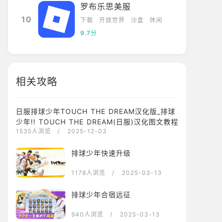
罗布乐思美服
10
下载
开放世界
沙盒
休闲
9.7分
相关攻略
日服排球少年TOUCH THE DREAM汉化版_排球
少年!! TOUCH THE DREAM(日服)汉化图文教程
1535人浏览
/ 2025-12-03
排球少年快速升级
1178人浏览
/ 2025-03-13
排球少年合宿远征
940人浏览
/ 2025-03-13