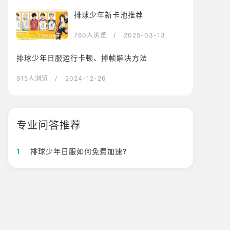
排球少年新卡池推荐
760人浏览
/ 2025-03-13
排球少年日服运行卡顿、掉帧解决方法
915人浏览
/ 2024-12-26
专业问答推荐
1
排球少年日服如何免费加速?