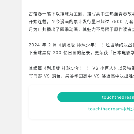
古馆春一笔下以排球为主题、描写高中生热血青春故事的运
开始连载，至今漫画的累计发行量已超过 7500 万套。
月为止共播出了四季动画，其魅力不局限于原作读者
2024 年 2 月《剧场版 排球少年！ ！垃圾场
下全球票房 200 亿日圆的纪录，更荣获「日本电
其续篇《剧场版 排球少年！ ！ VS 小巨人》以及
写乌野 VS 鸥台、枭谷学园高中 VS 狢坂高中决出
touchthed
touchthedrea