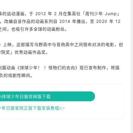
动漫画，于 2012 年 2 月在集英社「周刊少年 Jump」
改编自该作品的动画系列自 2014 年播出，至 2020 年 12
之间，也吸引许多全球的动画粉丝。
的决战》上映，这部描写乌野高中与音驹高中之间宿命对决的电影，创
影学院奖」优秀动画作品奖。
特别篇动画《排球少年！ ！怪物们的去向》现已宣布制作，将描
胜负的戏剧性瞬间。
ream排球少年日服官网版下载
m排球少年日服官网正版下载安装教程👉