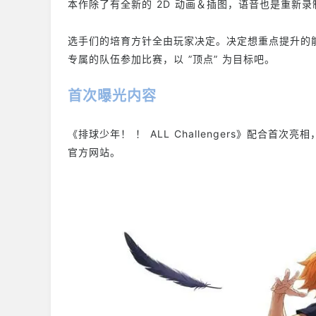
本作除了有全新的 2D 动画＆插图，语音也是重新录
选手们的培育方针全由玩家决定。决定想重点提升的
专属的队伍参加比赛，以 ”顶点” 为目标吧。
首次曝光内容
《排球少年！ ！ ALL Challengers》配合
官方网站。