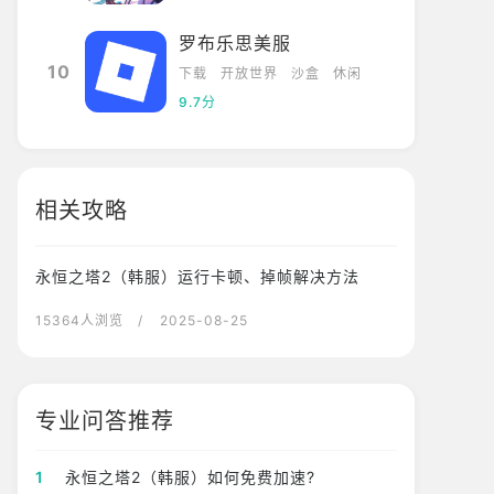
罗布乐思美服
10
下载
开放世界
沙盒
休闲
9.7分
相关攻略
永恒之塔2（韩服）运行卡顿、掉帧解决方法
15364人浏览
/ 2025-08-25
专业问答推荐
1
永恒之塔2（韩服）如何免费加速?