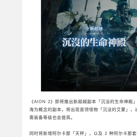
《AION 2》即将推出新超越副本「沉没的生命神
海为概念的副本，将出现首领怪物「沉没的艾蒙」，进
需装备等级也会提高。
同时将新增阿尔卡那「天秤」，以及 2 种阿尔卡那