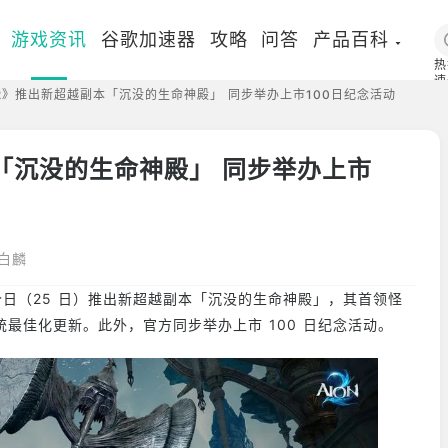
游戏资讯
谷歌加速器
攻略
问答
产品百科
热
速
2》推出新超越副本「沉没的生命神殿」 同步举办上市100日纪念活动
国
「沉没的生命神殿」 同步举办上市
白麟
 2》 今日（25 日）推出新超越副本「沉没的生命神殿」，其首领怪
最佳化更新。此外，官方同步举办上市 100 日纪念活动。