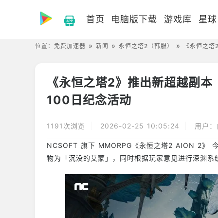
首页
电脑版下载
游戏库
星球
位置：
免费加速器
新闻
永恒之塔2（韩服）
《永恒之塔
《永恒之塔2》推出新超越副本
100日纪念活动
1191次浏览
2026-02-25 10:05:24
用户：
NCSOFT 旗下 MMORPG《永恒之塔2 AION
物为「沉没的艾蒙」，同时根据玩家意见进行深渊系统