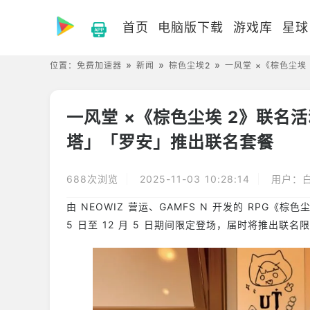
首页
电脑版下载
游戏库
星球
位置：
免费加速器
新闻
棕色尘埃2
一风堂 ×《棕色尘埃
一风堂 ×《棕色尘埃 2》联名
塔」「罗安」推出联名套餐
688次浏览
2025-11-03 10:28:14
用户：
由 NEOWIZ 营运、GAMFS N 开发的 RPG《棕
5 日至 12 月 5 日期间限定登场，届时将推出联