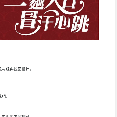
色与经典拉面设计。
味吧。
& 中山店内容相同。