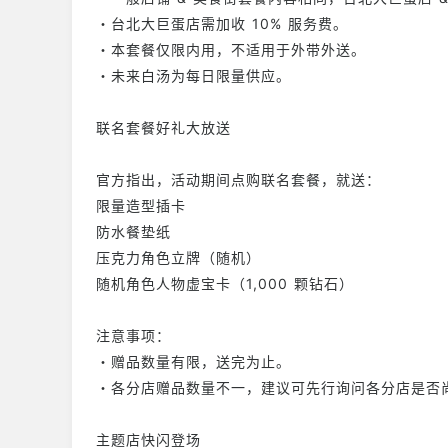
・台北大巨蛋店需加收 10% 服务费。
・本套餐仅限内用，不适用于外带外送。
・未来白汤为每日限量供应。
联名套餐好礼大放送
官方指出，活动期间点购联名套餐，就送：
限量造型插卡
防水餐垫纸
压克力角色立牌（随机）
随机角色人物虚宝卡（1,000 颗钻石）
注意事项：
・赠品数量有限，送完为止。
・各分店赠品数量不一，建议可先行询问各分店是否
主题店快闪登场