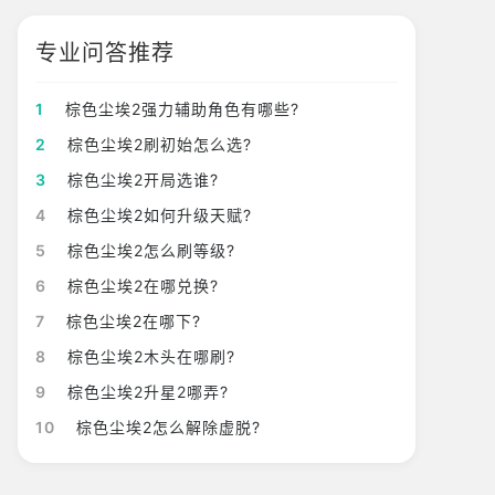
专业问答推荐
1
棕色尘埃2强力辅助角色有哪些?
2
棕色尘埃2刷初始怎么选?
3
棕色尘埃2开局选谁?
4
棕色尘埃2如何升级天赋?
5
棕色尘埃2怎么刷等级?
6
棕色尘埃2在哪兑换?
7
棕色尘埃2在哪下?
8
棕色尘埃2木头在哪刷?
9
棕色尘埃2升星2哪弄?
10
棕色尘埃2怎么解除虚脱?