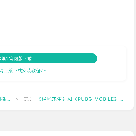
尘埃2官网版下载
网正版下载安装教程👉
年到达
下一篇：
《绝地求生》和《PUBG MOBILE》与保时捷推出全新联动