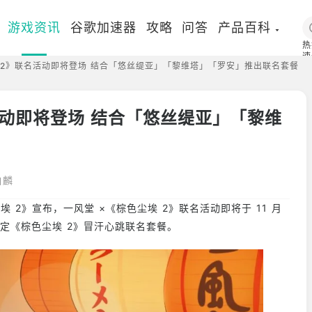
游戏资讯
谷歌加速器
攻略
问答
产品百科
热
速
 2》联名活动即将登场 结合「悠丝缇亚」「黎维塔」「罗安」推出联名套餐
国
活动即将登场 结合「悠丝缇亚」「黎维
白麟
色尘埃 2》宣布，一风堂 ×《棕色尘埃 2》联名活动即将于 11 月
名限定《棕色尘埃 2》冒汗心跳联名套餐。