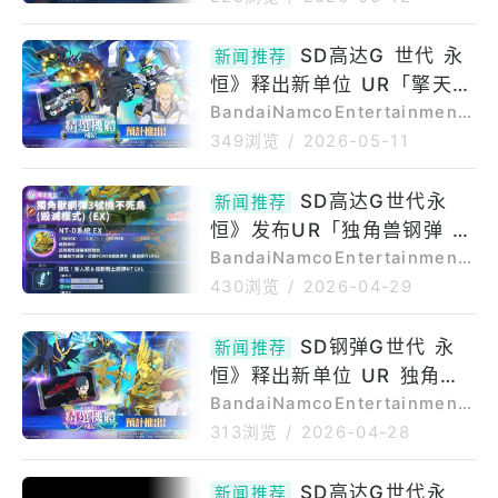
y专用智慧型手机游戏《SD钢弹
G世代永恒》宣布，现已释出5/1
SD高达G 世代 永
新闻推荐
3(JST)UR「擎天神钢弹(EX)」
恒》释出新单位 UR「擎天神
／UR「伊欧‧弗雷明」、UR「伟
大‧吉翁克(EX)」／UR「佛罗伦
钢弹 (EX)」UR「伟大‧吉翁
BandaiNamcoEntertainmentI
萨‧雾岛」新单位及新角色性能介
nc.旗下AppStore、GooglePla
克 (EX)」登场预告
349浏览
/
2026-05-11
绍，将陆续于本文中更新。UR
y专用智慧型手机游戏《SD钢弹
「擎天神钢弹(EX)」UR「伊欧‧
G世代永恒》宣布，现已释出5/1
SD高达G世代永
弗雷明」UR「伟大‧吉翁克(E
新闻推荐
3(JST)新单位UR「擎天神钢弹
X)」
恒》发布UR「独角兽钢弹 3
(EX)」／UR「伊欧‧弗雷明」UR
「伟大‧吉翁克(EX)」／UR「佛
号机不死鸟 (毁灭模式) (E
BandaiNamcoEntertainmentI
罗伦萨‧雾岛」相关情报。UR
nc.旗下AppStore、GooglePla
X)」等性能介绍
430浏览
/
2026-04-29
「擎天神钢弹(EX)」／UR「伊
y专用智慧型手机游戏《SD钢弹
欧‧弗雷明」UR「伟大‧吉翁克(E
G世代永恒》宣布，现已释出4/3
SD钢弹G世代 永
X)」／UR「佛罗伦萨‧雾岛」
新闻推荐
0(JST)新单位UR「独角兽钢弹
恒》释出新单位 UR 独角兽
3号机不死鸟(毁灭模式)(EX)」
／UR「约拿‧巴斯特」、UR「哈
钢弹 3 号机不死鸟 (毁灭模
BandaiNamcoEntertainmentI
帕斯钢弹(EX)」／UR「亚芙萝
nc.旗下AppStore、GooglePla
式) (EX)、哈帕斯钢弹 (EX)
313浏览
/
2026-04-28
蒂雅」新单位及新角色性能介
y专用智慧型手机游戏《SD钢弹
登场预告
绍，将陆续于本文中更新。UR
G世代永恒》宣布，现已释出4/3
SD高达G世代永
「独角兽钢弹3号机不死鸟(毁灭
新闻推荐
0(JST)新单位UR「独角兽钢弹