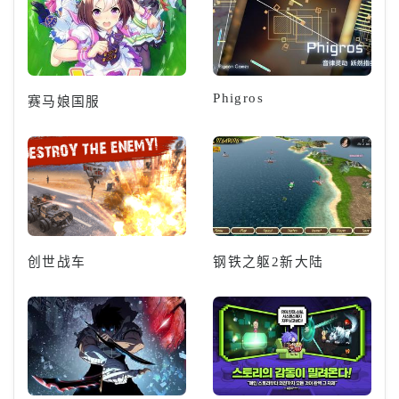
Phigros
赛马娘国服
创世战车
钢铁之躯2新大陆