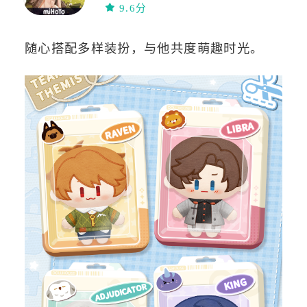
卡牌
9.6分
随心搭配多样装扮，与他共度萌趣时光。