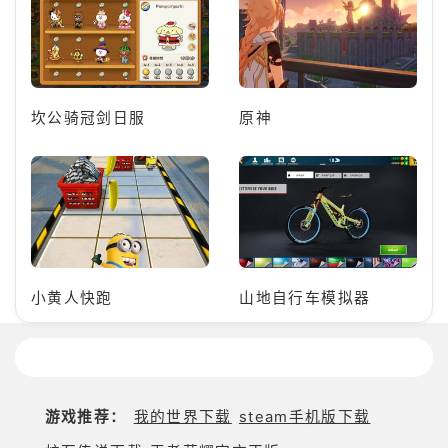
坎公骑冠剑日服
原神
小黄人快跑
山地自行车模拟器
游戏推荐：
我的世界下载
steam手机版下载