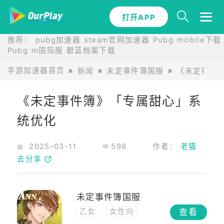
打开APP
推荐：
pubg加速器
steam官网加速器
Pubg mobile下载
Pubg m国际服
碧蓝档案下载
手游加速器首页
新闻
未定事件簿国服
《未定事件
《未定事件簿》「专属甜心」系
统优化
2025-03-11
598
作者：
老猫
去分享
未定事件簿国服
查看
乙女
女性向