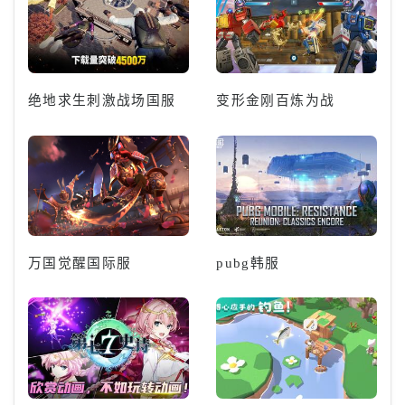
绝地求生刺激战场国服
变形金刚百炼为战
万国觉醒国际服
pubg韩服