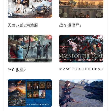
天龙八部2港澳服
战车撞僵尸2
MASS FOR THE DEAD
死亡扳机2