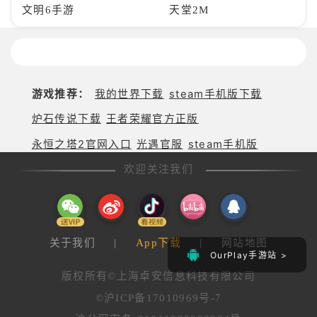
文明6手游
天堂2M
游戏推荐：
我的世界下载
steam手机版下载
炉石传说下载
王者荣耀官方正版
永恒之塔2官网入口
光遇官服
steam手机版
欢迎关注我们
关于我们
|
App下载
|
网站地图
OurPlay手游站 >
版权所有©上海卓安信息科技有限公司
©沪ICP备17010969号-7