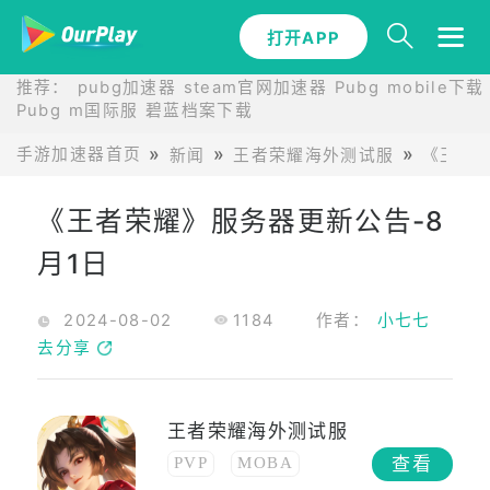
打开APP
推荐：
pubg加速器
steam官网加速器
Pubg mobile下载
Pubg m国际服
碧蓝档案下载
手游加速器首页
新闻
王者荣耀海外测试服
《王者荣
《王者荣耀》服务器更新公告-8
月1日
2024-08-02
1184
作者：
小七七
去分享
王者荣耀海外测试服
查看
PVP
MOBA