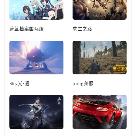
蔚蓝档案国际服
求生之路
Sky光·遇
pubg美服