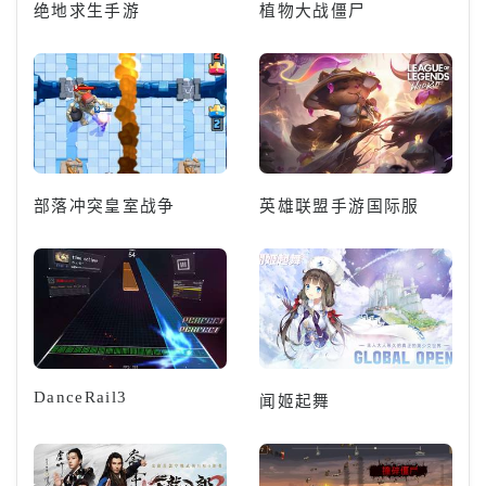
绝地求生手游
植物大战僵尸
部落冲突皇室战争
英雄联盟手游国际服
DanceRail3
闻姬起舞