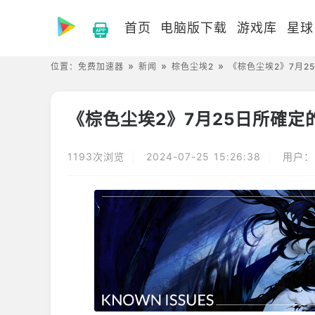
首页
电脑版下载
游戏库
星球
位置：
免费加速器
新闻
棕色尘埃2
《棕色尘埃2》7月2
《棕色尘埃2》7月25日所確定
1193次浏览
2024-07-25 15:26:38
用户：F