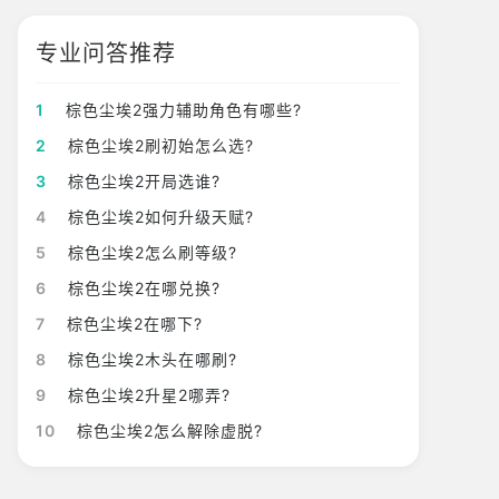
专业问答推荐
1
棕色尘埃2强力辅助角色有哪些?
2
棕色尘埃2刷初始怎么选?
3
棕色尘埃2开局选谁?
4
棕色尘埃2如何升级天赋?
5
棕色尘埃2怎么刷等级?
6
棕色尘埃2在哪兑换?
7
棕色尘埃2在哪下?
8
棕色尘埃2木头在哪刷?
9
棕色尘埃2升星2哪弄?
10
棕色尘埃2怎么解除虚脱?