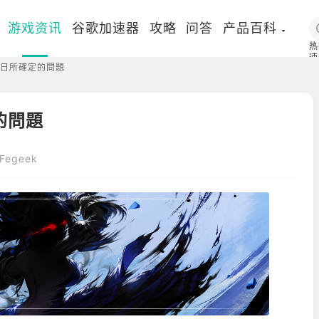
游戏资讯
谷歌加速器
攻略
问答
产品百科
热
速
5日所確定的問題
国
的問題
egeek