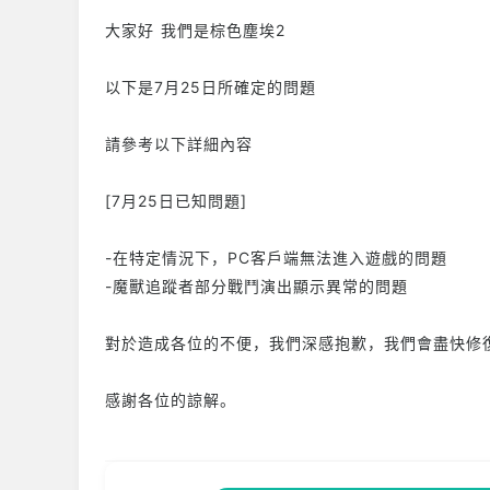
大家好 我們是棕色塵埃2
以下是7月25日所確定的問題
請參考以下詳細內容
[7月25日已知問題]
-在特定情況下，PC客戶端無法進入遊戲的問題
-魔獸追蹤者部分戰鬥演出顯示異常的問題
對於造成各位的不便，我們深感抱歉，我們會盡快修
感謝各位的諒解。