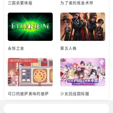
三国杀繁体版
为了谁的炼金术师
永恒之金
第五人格
可口的披萨美味的披萨
少女回战国际服