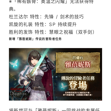
※「稀有骸骨：奥温之闪耀」无法获得特
典。
杜兰达尔 特性：先锋 / 剑术的技巧
凯旋的礼装 特性：SP 持续提升
胜利的发饰 特性：慧眼之祝福（双手剑）
新增「雅蓓妮斯」传说的冒险者任务
将新增可与「雅蓓妮斯」一同挑战的专属任