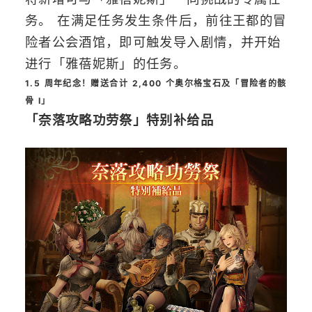
务。 在满足任务发生条件后，前往王都的冒
险者公会酒馆，即可触发导入剧情，并开始
进行「雅蓓妮斯」的任务。
1.5 周年纪念！赠送合计 2,400 个奥尔格宝石及「冒险者的骸
骨 Ⅰ」
「奈落攻略功劳祭」特别补给品