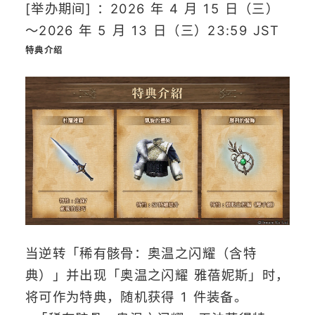
[举办期间] ：2026 年 4 月 15 日（三）
～2026 年 5 月 13 日（三）23:59 JST
特典介绍
当逆转「稀有骸骨：奥温之闪耀（含特
典）」并出现「奥温之闪耀 雅蓓妮斯」时，
将可作为特典，随机获得 1 件装备。