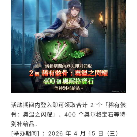
活动期间内登入即可领取合计 2 个「稀有骸
骨：奥温之闪耀」、400 个奥尔格宝石等特
别补给品。
[举办期间] ：2026 年 4 月 15 日（三）