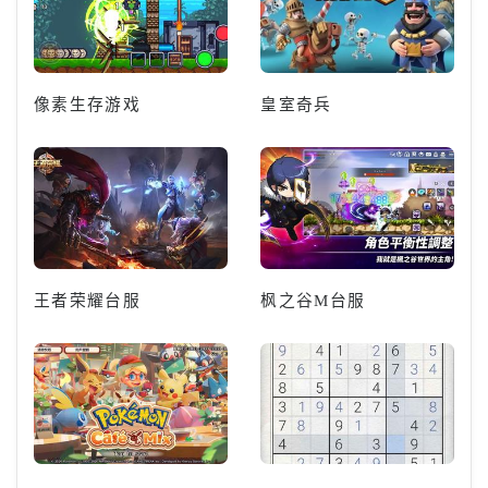
像素生存游戏
皇室奇兵
王者荣耀台服
枫之谷M台服