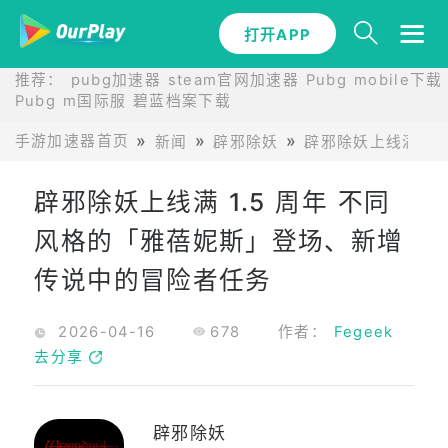
打开APP
推荐：
pubg加速器
steam官网加速器
Pubg mobile下载
Pubg m国际服
碧蓝档案下载
手游加速器首页
新闻
辟邪除妖
辟邪除妖上线满 1
辟邪除妖上线满 1.5 周年 不同
风格的「雅蓓妮斯」登场、新增
传说中的冒险者任务
2026-04-16
678
作者：
Fegeek
去分享
辟邪除妖