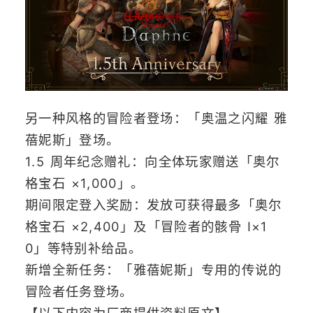
另一种风格的冒险者登场：「奥温之闪耀 雅
蓓妮斯」登场。
1.5 周年纪念赠礼：向全体玩家赠送「奥尔
格宝石 ×1,000」。
期间限定登入奖励：发放可获得最多「奥尔
格宝石 ×2,400」及「冒险者的骸骨 Ⅰ×1
0」等特别补给品。
新增全新任务：「雅蓓妮斯」专用的传说的
冒险者任务登场。