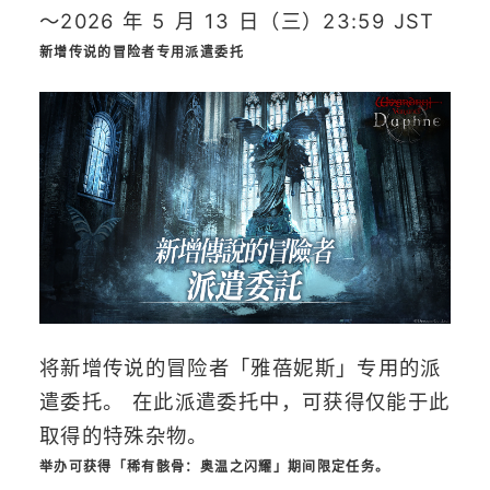
～2026 年 5 月 13 日（三）23:59 JST
新增传说的冒险者专用派遣委托
将新增传说的冒险者「雅蓓妮斯」专用的派
遣委托。 在此派遣委托中，可获得仅能于此
取得的特殊杂物。
举办可获得「稀有骸骨：奥温之闪耀」期间限定任务。