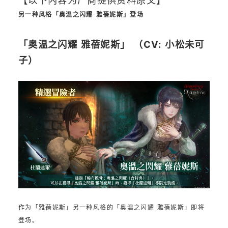
【以下内容为厂商提供资料原文】
另一种风格「奥温之闪耀 雅蓓妮斯」登场
「奥温之闪耀 雅蓓妮斯」 （CV: 小松未可
子）
作为「雅蓓妮斯」另一种风格的「奥温之闪耀 雅蓓妮斯」即将
登场。